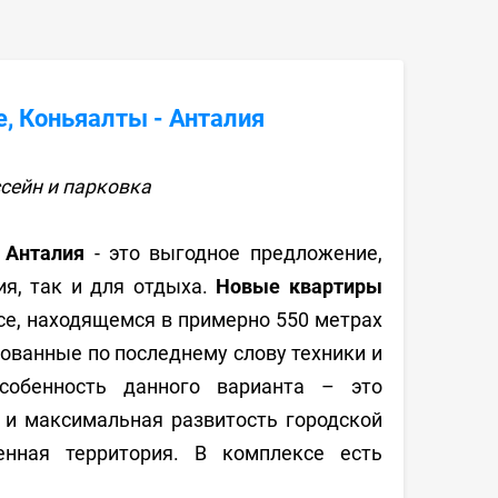
, Коньяалты - Анталия
сейн и парковка
 Анталия
- это выгодное предложение,
я, так и для отдыха.
Новые квартиры
се, находящемся в примерно 550 метрах
дованные по последнему слову техники и
собенность данного варианта – это
ь и максимальная развитость городской
енная территория. В комплексе есть