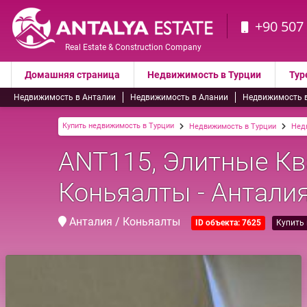
+90 507
Real Estate & Construction Company
Домашняя страница
Недвижимость в Турции
Тур
Недвижимость в Анталии
Недвижимость в Алании
Недвижимость 
Купить недвижимость в Турции
Недвижимость в Турции
Нед
ANT115, Элитные Кв
Коньяалты - Антали
Анталия / Коньяалты
ID объекта: 7625
Купить