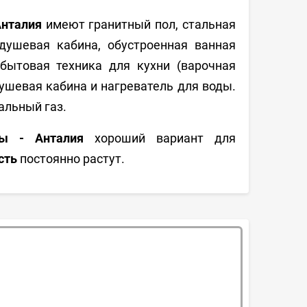
Анталия
имеют гранитный пол, стальная
душевая кабина, обустроенная ванная
бытовая техника для кухни (
варочная
 душевая кабина и нагреватель для воды.
альный газ.
ы - Анталия
хороший вариант для
сть
постоянно растут.