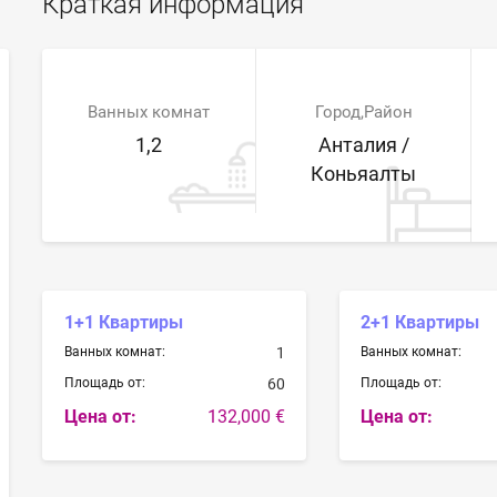
Краткая информация
Ванных комнат
Город,Район
1,2
Анталия /
Коньяалты
1+1 Квартиры
2+1 Квартиры
Ванных комнат:
1
Ванных комнат:
Площадь от:
60
Площадь от:
Цена от:
132,000 €
Цена от: