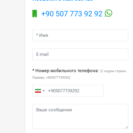
+90 507 773 92 92
* Номер мобильного телефона:
(С кодом страны.
Пример: +905077739292)