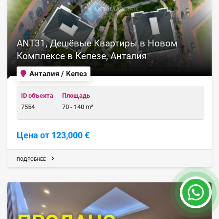
ANT31, Дешёвые Квартиры в Новом
Комплексе в Кепезе, Анталия
Анталия / Кепез
ID объекта
Площадь
7554
70 - 140 m²
Цена от 123,000 €
ПОДРОБНЕЕ