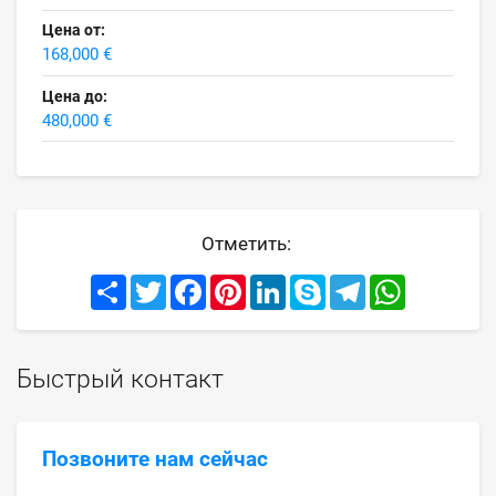
Цена от:
168,000 €
Цена до:
480,000 €
Отметить:
Share
Twitter
Facebook
Pinterest
LinkedIn
Skype
Telegram
WhatsApp
Быстрый контакт
Позвоните нам сейчас