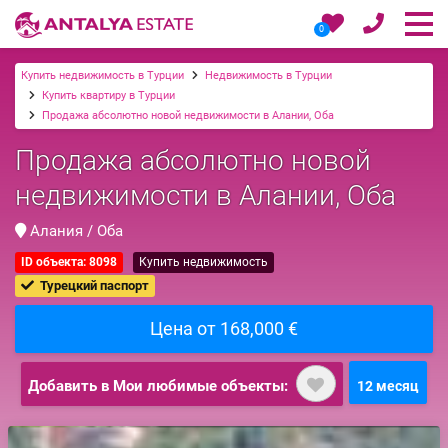
0
Купить недвижимость в Турции
Недвижимость в Турции
Купить квартиру в Турции
Продажа абсолютно новой недвижимости в Алании, Оба
Продажа абсолютно новой
недвижимости в Алании, Оба
Алания / Оба
ID объекта: 8098
Купить недвижимость
Турецкий паспорт
Цена от 168,000 €
Добавить в Мои любимые объекты:
12 месяц