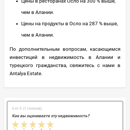
Цены в ресторанах Осло на 300 % выше,
чем в Алании.
Цены на продукты в Осло на 287 % выше,
чем в Алании.
По дополнительным вопросам, касающимся
инвестиций в недвижимость в Алании и
турецкого гражданства, свяжитесь с нами в
Antalya Estate.
5 от 5 (1 голосов)
Как вы оцениваете эту недвижимость?
1 star
2 stars
3 stars
4 stars
5 stars
1
2
3
4
5