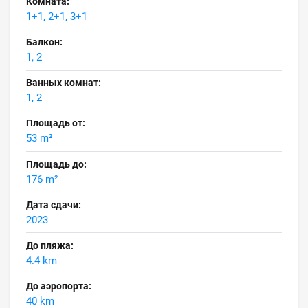
Комната:
1+1, 2+1, 3+1
Балкон:
1, 2
Ванных комнат:
1, 2
Площадь от:
53 m²
Площадь до:
176 m²
Дата сдачи:
2023
До пляжа:
4.4 km
До аэропорта:
40 km