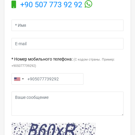
+90 507 773 92 92
* Номер мобильного телефона:
(С кодом страны. Пример:
+905077739292)