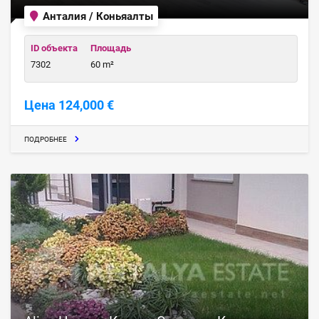
Анталия / Коньяалты
ID объекта
Площадь
7302
60 m²
Цена 124,000 €
ПОДРОБНЕЕ