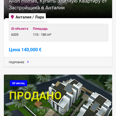
Alion Homes, Купить Элитную Квартиру от
Застройщика в Анталии
Анталия / Лара
ID объекта
Площадь
6205
110 - 180 m²
Цена 140,000 €
ПОДРОБНЕЕ
60 месяц
ПРОДАНО