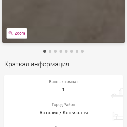
Zoom
Краткая информация
Ванных комнат
1
Город,Район
Анталия / Коньяалты