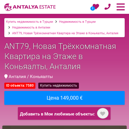
0
Купить недвижимость в Турции
Недвижимость в Турции
Недвижимость в Анталии
ANT79, Новая Трёхкомнатная Квартира на Этаже в Коньяалты, Анталия
ANT79, Новая Трёхкомнатная
Квартира на Этаже в
Коньяалты, Анталия
Анталия / Коньяалты
ID объекта: 7580
Купить недвижимость
Цена 149,000 €
Добавить в Мои любимые объекты: