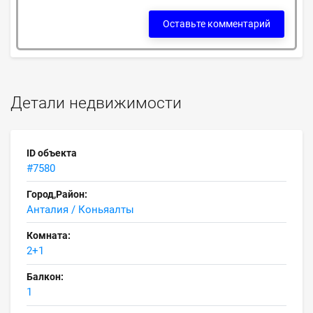
Оставьте комментарий
Детали недвижимости
ID объекта
#7580
Город,Район:
Анталия / Коньяалты
Комната:
2+1
Балкон:
1