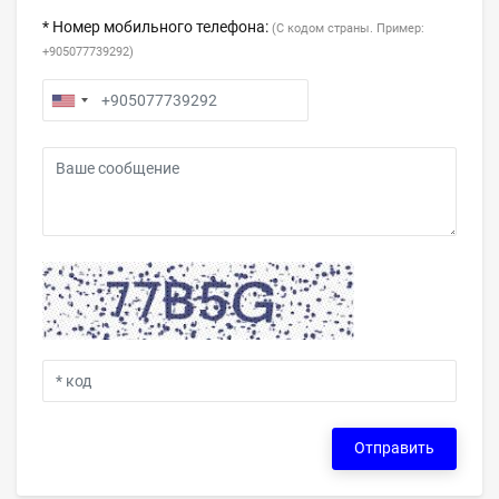
* Номер мобильного телефона:
(С кодом страны. Пример:
+905077739292)
Отправить