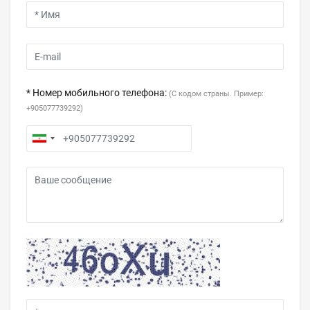
* Номер мобильного телефона:
(С кодом страны. Пример:
+905077739292)