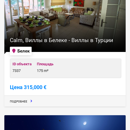
Calm, Виллы в Белеке - Виллы в Турции
Белек
ID объекта
Площадь
7337
175 m²
Цена 315,000 €
ПОДРОБНЕЕ