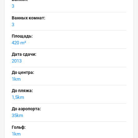
3
Ванных комнат:
3
Площадь:
420 m²
Дата сдачи:
2013
До центра:
1km
До пляжа:
1,5km
До аэропорта:
35km
Гольф:
1km