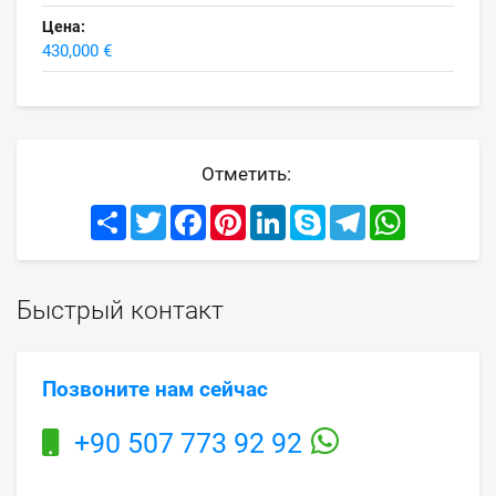
Цена:
430,000 €
Отметить:
Share
Twitter
Facebook
Pinterest
LinkedIn
Skype
Telegram
WhatsApp
Быстрый контакт
Позвоните нам сейчас
+90 507 773 92 92