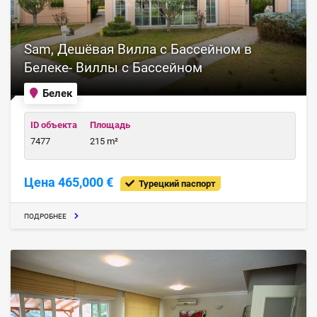
Sam, Дешёвая Вилла с Бассейном в
Белеке- Виллы с Бассейном
Белек
ID объекта
Площадь
7477
215 m²
Цена 465,000 €
Турецкий паспорт
ПОДРОБНЕЕ