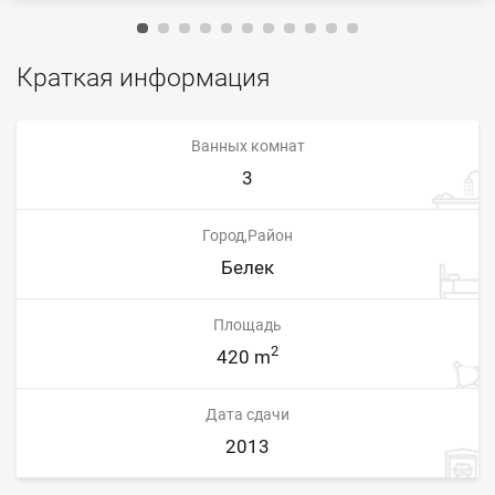
Краткая информация
Ванных комнат
3
Город,Район
Белек
Площадь
2
420 m
Дата сдачи
2013