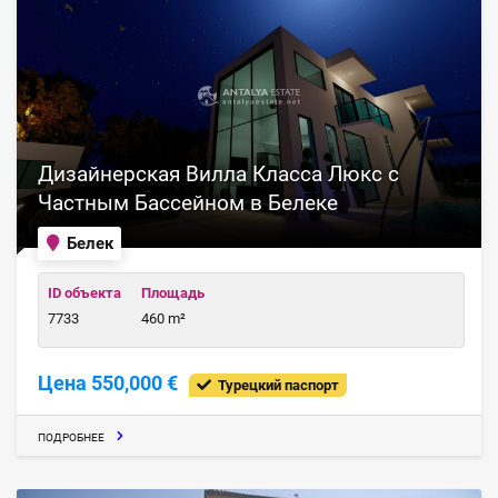
Дизайнерская Вилла Класса Люкс с
Частным Бассейном в Белеке
Белек
ID объекта
Площадь
7733
460 m²
Цена 550,000 €
Турецкий паспорт
ПОДРОБНЕЕ