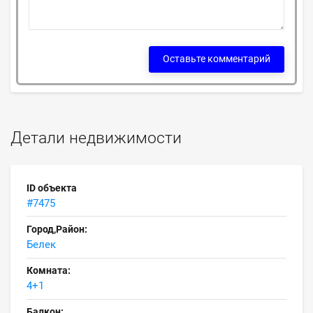
Оставьте комментарий
Детали недвижимости
ID объекта
#7475
Город,Район:
Белек
Комната:
4+1
Балкон: