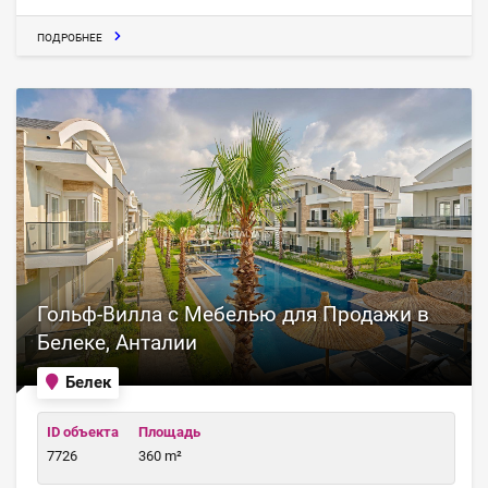
ПОДРОБНЕЕ
Гольф-Вилла с Мебелью для Продажи в
Белеке, Анталии
Белек
ID объекта
Площадь
7726
360 m²