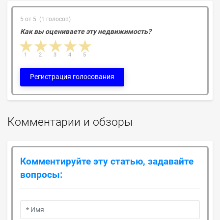
5 от 5 (1 голосов)
Как вы оцениваете эту недвижимость?
1 star
2 stars
3 stars
4 stars
5 stars
1
2
3
4
5
Регистрация голосования
Комментарии и обзоры
Комментируйте эту статью, задавайте
вопросы: