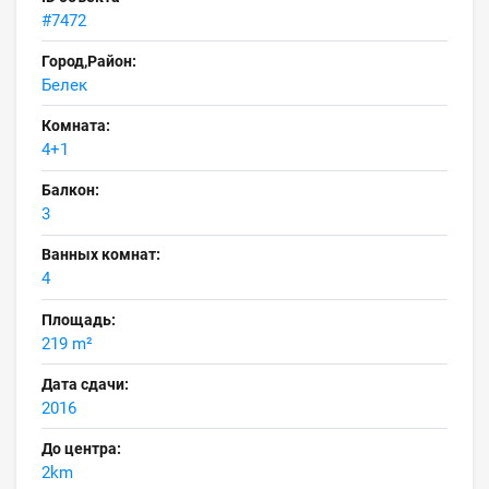
#7472
Город,Район:
Белек
Комната:
4+1
Балкон:
3
Ванных комнат:
4
Площадь:
219 m²
Дата сдачи:
2016
До центра:
2km