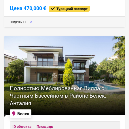
Цена 470,000 €
Турецкий паспорт
ПОДРОБНЕЕ
Полностью Меблированная Вилла с
Частным Бассейном в Районе Белек,
Анталия
Белек
ID объекта
Площадь