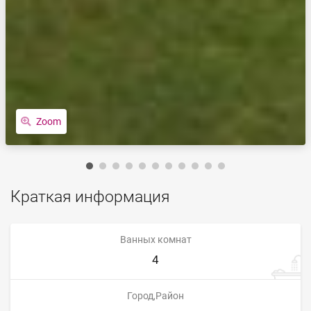
Zoom
Краткая информация
Ванных комнат
4
Город,Район