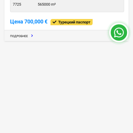
7725
565000 m²
Цена 700,000 €
Турецкий паспорт
ПОДРОБНЕЕ
Гольф-вилла с Частным Бассейном в
Белеке
Белек