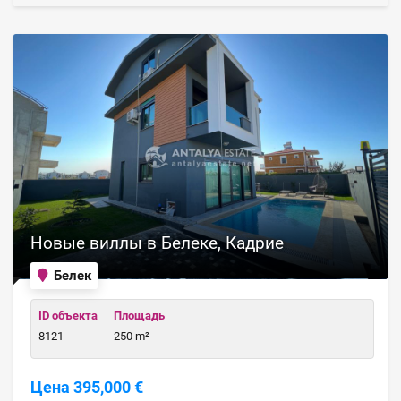
Новые виллы в Белеке, Кадрие
Белек
ID объекта
Площадь
8121
250 m²
Цена 395,000 €