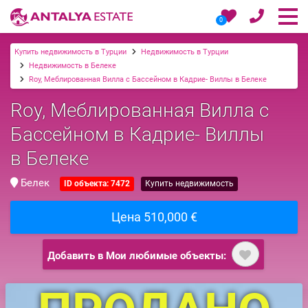
0
Купить недвижимость в Турции
Недвижимость в Турции
Недвижимость в Белеке
Roy, Меблированная Вилла с Бассейном в Кадрие- Виллы в Белеке
Roy, Меблированная Вилла с
Бассейном в Кадрие- Виллы
в Белеке
Белек
ID объекта: 7472
Купить недвижимость
Цена 510,000 €
Добавить в Мои любимые объекты: