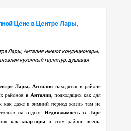
пной Цене в Центре Лары,
тре Лары, Анталия имеют кондиционеры,
тановлен кухонный гарнитур, душевая
Центре Лары, Анталия
находятся в районе
ых районов
в Анталии
, подходящих как для
ак как даже в зимний период жизнь там не
ь только на отдых.
Недвижимость в Ларе
 так как
квартиры
в этом районе всегда