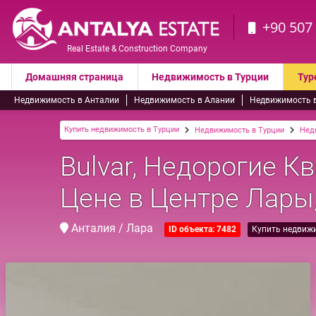
+90 507
Real Estate & Construction Company
Домашняя страница
Недвижимость в Турции
Тур
Недвижимость в Анталии
Недвижимость в Алании
Недвижимость 
Купить недвижимость в Турции
Недвижимость в Турции
Нед
Bulvar, Недорогие К
Цене в Центре Лары
Анталия / Лара
ID объекта: 7482
Купить недвиж