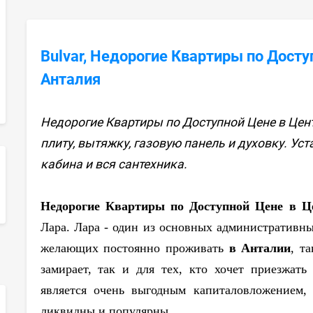
Bulvar, Недорогие Квартиры по Досту
Анталия
Недорогие Квартиры по Доступной Цене в Цен
плиту, вытяжку, газовую панель и духовку. Ус
кабина и вся сантехника.
sApp
Недорогие Квартиры по Доступной Цене в 
Лара. Лара - один из основных административн
желающих постоянно проживать
в Ант
алии
, т
замирает, так и для тех, кто хочет приезжат
является очень выгодным капиталовложением,
ликвидны и популярны.