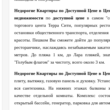
Недорогие Квартиры по Доступной Цене в Це
недвижимости
по
доступной цене
в самом "с
торгового цента Терра Сити, популярных ресто
остановки общественного транспорта, отделения 
красоты. Пешком Вы сможете дойти до популярн
ресторанчике, наслаждаясь незабываемым закато
метров. До пляжа 1 км, до Лара пляжей, зн
"Голубым флагом" за чистоту, всего около 3 км.
Недорогие Квартиры по Доступной Цене в Це
плиту, вытяжку, газовую панель и духовку. Уста
вся сантехника. На нижних этажах балконы з
качестве отдельной комнаты. Комплекс состо
открытый бассейн, генератор, парковка для авто