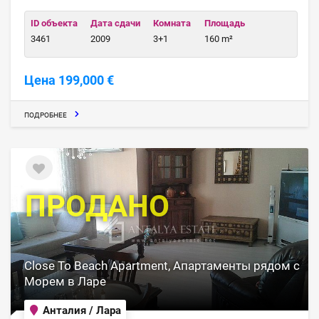
ID объекта
Дата сдачи
Комната
Площадь
3461
2009
3+1
160 m²
Цена 199,000 €
ПОДРОБНЕЕ
ПРОДАНО
Close To Beach Apartment, Апартаменты рядом с
Морем в Ларе
Анталия / Лара