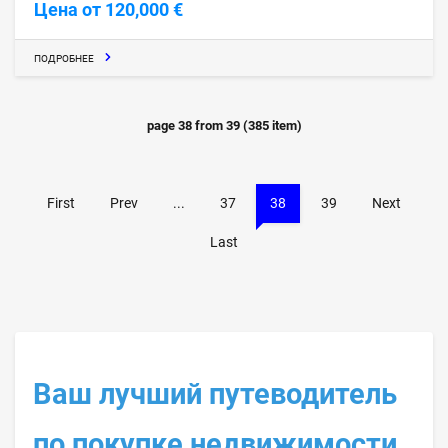
Цена от 120,000 €
ПОДРОБНЕЕ
page
38
from
39
(
385
item)
First
Prev
...
37
38
39
Next
Last
Ваш лучший путеводитель
по покупке недвижимости