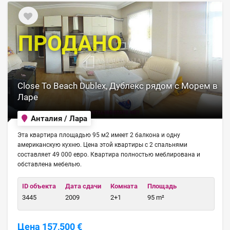
ПРОДАНО
Close To Beach Dublex, Дублекс рядом с Морем в
Ларе
Анталия / Лара
Эта квартира площадью 95 м2 имеет 2 балкона и одну
американскую кухню. Цена этой квартиры с 2 спальнями
составляет 49 000 евро. Квартира полностью меблирована и
обставлена мебелью.
ID объекта
Дата сдачи
Комната
Площадь
3445
2009
2+1
95 m²
Цена 157,500 €