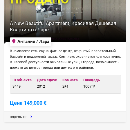
A New Beautiful Apartment, Красивая Дешёвая
Квартира в Ларе
Анталия / Лара
В комплексе есть сауна, фитнес центр, открытый плавательный
бассейн и подземный гараж. Комплекс охраняется круглосуточно.
В шаговой доступности оживленные улицы города, возможность
доехать до центра города или других его районов.
ID объекта
Дата сдачи
Комната
Площадь
3449
2012
2+1
100 m²
Цена 149,000 €
ПОДРОБНЕЕ