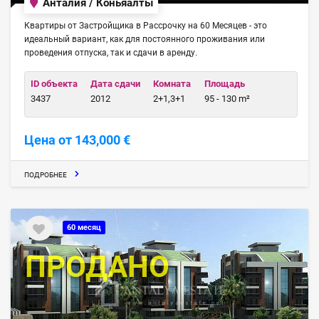
Анталия / Коньяалты
Квартиры от Застройщика в Рассрочку на 60 Месяцев - это
идеальный вариант, как для постоянного проживания или
проведения отпуска, так и сдачи в аренду.
ID объекта
Дата сдачи
Комната
Площадь
3437
2012
2+1,3+1
95 - 130 m²
Цена от 143,000 €
ПОДРОБНЕЕ
60 месяц
ПРОДАНО