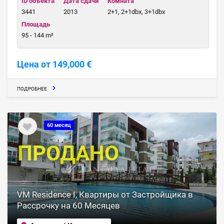
ID объекта
Дата сдачи
Комната
3441
2013
2+1, 2+1dbx, 3+1dbx
Площадь
95 - 144 m²
Цена от 149,000 €
ПОДРОБНЕЕ
60 месяц
ПРОДАНО
VM Residence I, Квартиры от Застройщика в
Рассрочку на 60 Месяцев