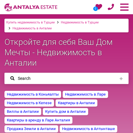
0
Купить недвижимость в Турции
Недвижимость в Турции
Недвижимость в Анталии
Откройте для себя Ваш Дом
Мечты - Недвижимость в
Анталии
Search
Недвижимость в Коньяалты
Недвижимость в Ларе
Недвижимость в Кепезе
Квартиры в Анталии
Виллы в Анталии
Купить дом в Анталии
Квартиры в аренду в Ларе Анталия
Продажа Земли в Анталии
Недвижимость в Алтынташе