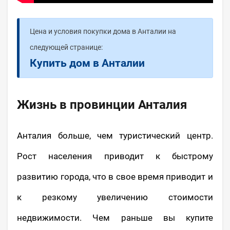
Цена и условия покупки дома в Анталии на
следующей странице:
Купить дом в Анталии
Жизнь в провинции Анталия
Анталия больше, чем туристический центр.
Рост населения приводит к быстрому
развитию города, что в свое время приводит и
к резкому увеличению стоимости
недвижимости. Чем раньше вы купите