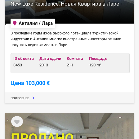
New Luxe Residence, Новая Квартира в Ларе
Анталия / Лара
В последние годы из-за высокого потенциала туристической
индустрии в Анталии многие иностранные инвесторы решили
покупать недвижимость в Ларе.
ID объекта
Дата сдачи
Комната
Площадь
3453
2013
2+1
120 m²
Цена 103,000 €
ПОДРОБНЕЕ
ПРОДАНО