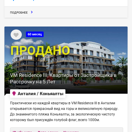
ПОДРОБНЕЕ
60 месяц
ПРОДАНО
VM Residence III, Квартиры от Застройщика в
Рассрочку на 5 Лет
Анталия / Коньяалты
Практически из каждой квартиры в VM Residence III в Анталии
открывается прекрасный вид на горы и великолепную природу.
До знаменитого пляжа Коньяалты, за экологическую чистоту
которому был присуждён голубой флаг, всего 1000м.