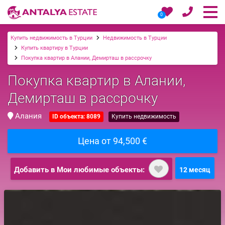
0
Купить недвижимость в Турции
Недвижимость в Турции
Купить квартиру в Турции
Покупка квартир в Алании, Демирташ в рассрочку
Покупка квартир в Алании,
Демирташ в рассрочку
Алания
ID объекта: 8089
Купить недвижимость
Цена от 94,500 €
Добавить в Мои любимые объекты:
12 месяц