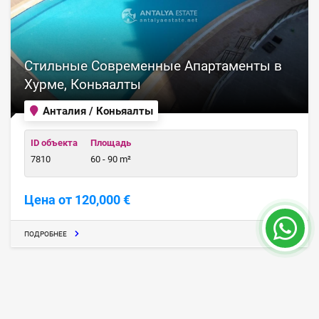
Стильные Современные Апартаменты в
Хурме, Коньяалты
Анталия / Коньяалты
ID объекта
Площадь
7810
60 - 90 m²
Цена от 120,000 €
ПОДРОБНЕЕ
24 месяц