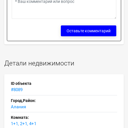
Оставьте комментарий
Детали недвижимости
ID объекта
#8089
Город,Район:
Алания
Комната:
1+1, 2+1, 4+1