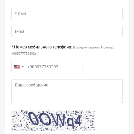
* Номер мобильного телефона:
(С кодом страны. Пример:
+905077739292)