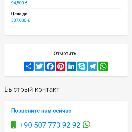
94,500 €
Цена до:
307,000 €
Отметить:
Share
Twitter
Facebook
Pinterest
LinkedIn
Skype
Telegram
WhatsApp
Быстрый контакт
Позвоните нам сейчас
+90 507 773 92 92