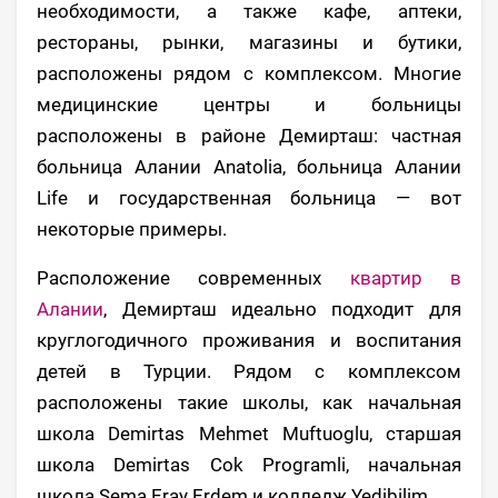
необходимости, а также кафе, аптеки,
рестораны, рынки, магазины и бутики,
расположены рядом с комплексом. Многие
медицинские центры и больницы
расположены в районе Демирташ: частная
больница Алании Anatolia, больница Алании
Life и государственная больница — вот
некоторые примеры.
Расположение современных
квартир в
Алании
, Демирташ идеально подходит для
круглогодичного проживания и воспитания
детей в Турции. Рядом с комплексом
расположены такие школы, как начальная
школа Demirtas Mehmet Muftuoglu, старшая
школа Demirtas Cok Programli, начальная
школа Sema Eray Erdem и колледж Yedibilim.