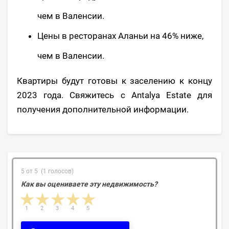
чем в Валенсии.
Цены в ресторанах Аланьи на 46% ниже,
чем в Валенсии.
Квартиры будут готовы к заселению к концу
2023 года. Свяжитесь с Antalya Estate для
получения дополнительной информации.
5 от 5 (1 голосов)
Как вы оцениваете эту недвижимость?
1 star
2 stars
3 stars
4 stars
5 stars
1
2
3
4
5