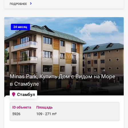
ПОДРОБНЕЕ
24 месяц
Minas Park, Купить Дом с Видом на Море
в Стамбуле
Стамбул
ID объекта
Площадь
5926
109 - 271 m²