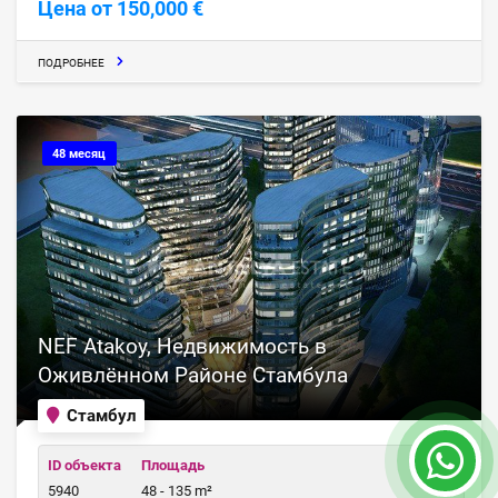
Цена от 150,000 €
ПОДРОБНЕЕ
48 месяц
NEF Atakoy, Недвижимость в
Оживлённом Районе Стамбула
Стамбул
ID объекта
Площадь
5940
48 - 135 m²