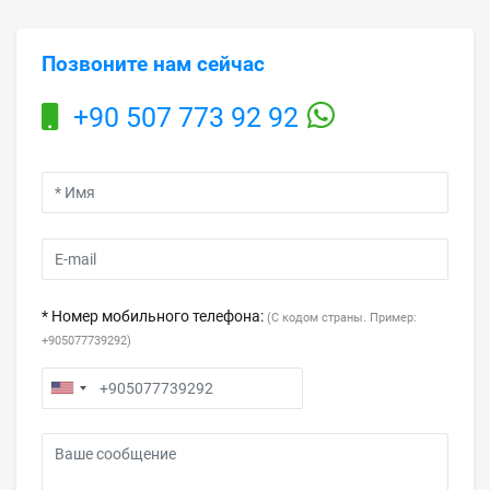
Позвоните нам сейчас
+90 507 773 92 92
* Номер мобильного телефона:
(С кодом страны. Пример:
+905077739292)