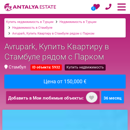
0
Купить недвижимость в Турции
Недвижимость в Турции
Недвижимость в Стамбуле
Avrupark, Купить Квартиру в Стамбуле рядом с Парком
Avrupark, Купить Квартиру в
Стамбуле рядом с Парком
Стамбул
ID объекта: 5932
Купить недвижимость
Цена от 150,000 €
Добавить в Мои любимые объекты:
36 месяц