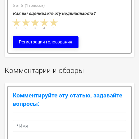
5 от 5 (1 голосов)
Как вы оцениваете эту недвижимость?
1 star
2 stars
3 stars
4 stars
5 stars
1
2
3
4
5
Регистрация голосования
Комментарии и обзоры
Комментируйте эту статью, задавайте
вопросы: