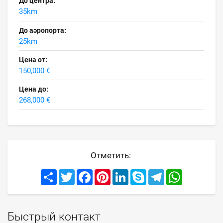
До центра:
35km
До аэропорта:
25km
Цена от:
150,000 €
Цена до:
268,000 €
Отметить:
Share
Twitter
Facebook
Pinterest
LinkedIn
Skype
Telegram
WhatsApp
Быстрый контакт