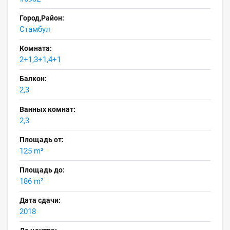
Город,Район:
Стамбул
Комната:
2+1,3+1,4+1
Балкон:
2,3
Ванных комнат:
2,3
Площадь от:
125 m²
Площадь до:
186 m²
Дата сдачи:
2018