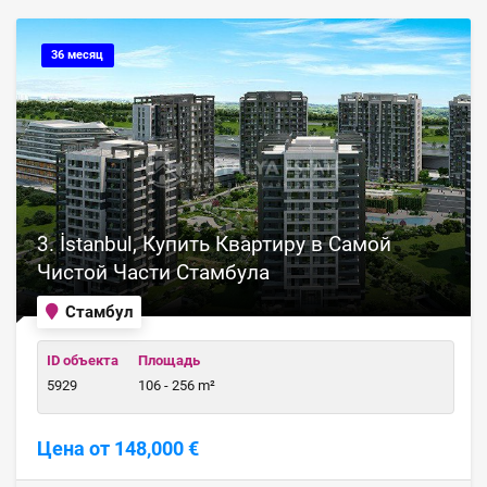
36 месяц
3. İstanbul, Купить Квартиру в Самой
Чистой Части Стамбула
Стамбул
ID объекта
Площадь
5929
106 - 256 m²
Цена от 148,000 €