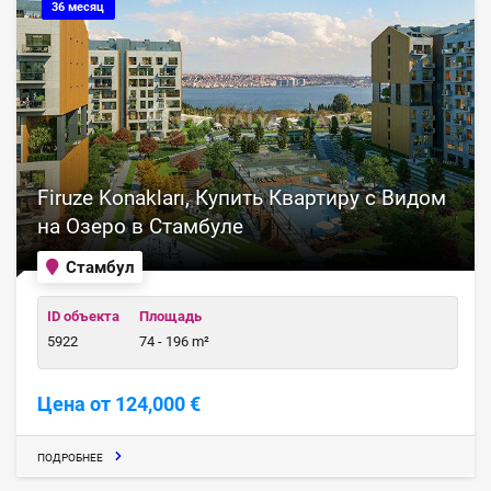
36 месяц
Firuze Konakları, Купить Квартиру с Видом
на Озеро в Стамбуле
Стамбул
ID объекта
Площадь
5922
74 - 196 m²
Цена от 124,000 €
ПОДРОБНЕЕ