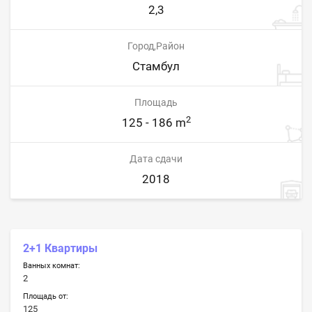
2,3
Город,Район
Стамбул
Площадь
2
125 - 186 m
Дата сдачи
2018
2+1 Квартиры
Ванных комнат:
2
Площадь от:
125