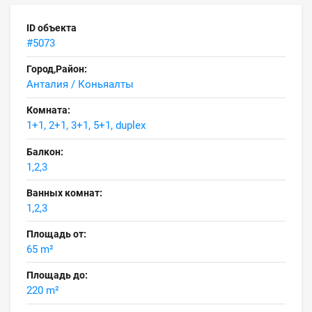
ID объекта
#5073
Город,Район:
Анталия / Коньяалты
Комната:
1+1, 2+1, 3+1, 5+1, duplex
Балкон:
1,2,3
Ванных комнат:
1,2,3
Площадь от:
65 m²
Площадь до:
220 m²