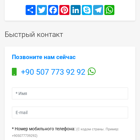
Share
Twitter
Facebook
Pinterest
LinkedIn
Skype
Telegram
WhatsApp
Быстрый контакт
Позвоните нам сейчас
+90 507 773 92 92
* Номер мобильного телефона:
(С кодом страны. Пример:
+905077739292)