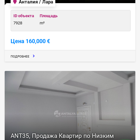
Анталия / Лара
ID объекта
Площадь
7928
m²
Цена 160,000 €
ПОДРОБНЕЕ
ANT35, Продажа Квартир по Низким