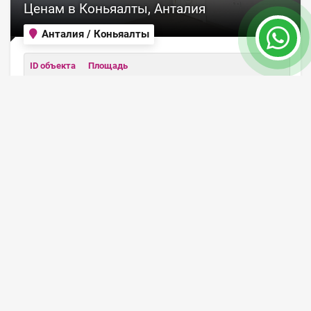
Ценам в Коньяалты, Анталия
Анталия / Коньяалты
ID объекта
Площадь
7558
65 - 200 m²
Цена от 127,000 €
ПОДРОБНЕЕ
ПРОДАНО