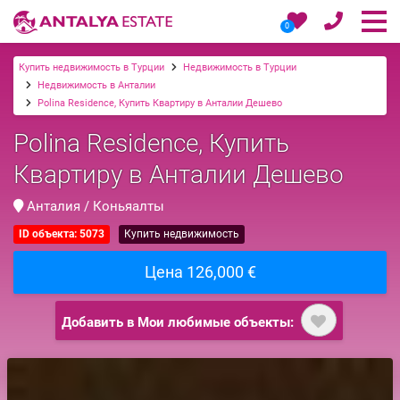
0
Купить недвижимость в Турции
Недвижимость в Турции
Недвижимость в Анталии
Polina Residence, Купить Квартиру в Анталии Дешево
Polina Residence, Купить
Квартиру в Анталии Дешево
Анталия / Коньяалты
ID объекта: 5073
Купить недвижимость
Цена 126,000 €
Добавить в Мои любимые объекты: