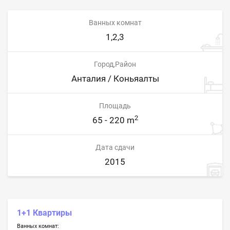
Ванных комнат
1,2,3
Город,Район
Анталия / Коньяалты
Площадь
2
65 - 220 m
Дата сдачи
2015
1+1 Квартиры
Ванных комнат: