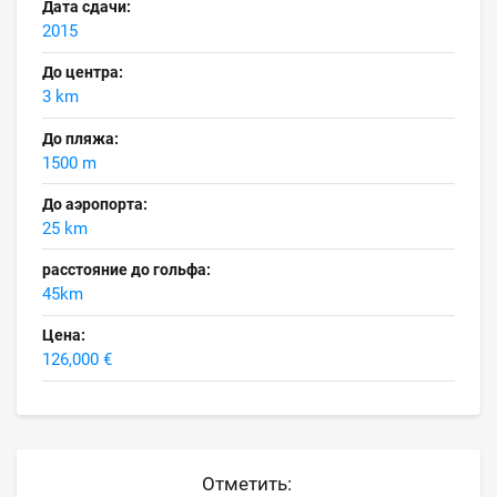
Дата сдачи:
2015
До центра:
3 km
До пляжа:
1500 m
До аэропорта:
25 km
расстояние до гольфа:
45km
Цена:
126,000 €
Отметить: