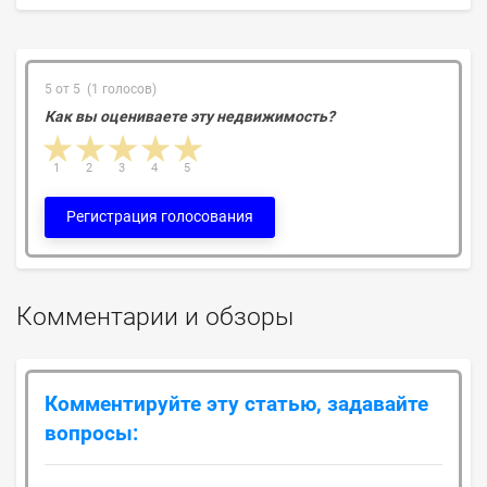
5 от 5 (1 голосов)
Как вы оцениваете эту недвижимость?
1 star
2 stars
3 stars
4 stars
5 stars
1
2
3
4
5
Регистрация голосования
Комментарии и обзоры
Комментируйте эту статью, задавайте
вопросы: