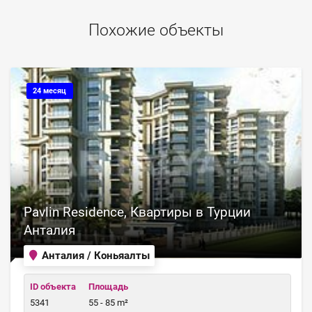
Похожие объекты
24 месяц
Pavlin Residence, Квартиры в Турции
Анталия
Анталия / Коньяалты
ID объекта
Площадь
5341
55 - 85 m²