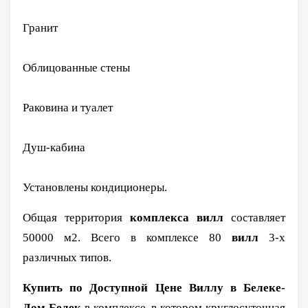
Гранит
Облицованные стены
Раковина и туалет
Душ-кабина
Установлены кондиционеры.
Общая территория
комплекса вилл
составляет
50000 м2. Всего в комплексе 80
вилл
3-х
различных типов.
Купить по Доступной Цене Виллу в Белеке-
Дом Белек
в комплексе, в котором круглосуточная