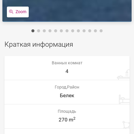
Zoom
Краткая информация
Ванных комнат
4
Город,Район
Белек
Площадь
2
270 m