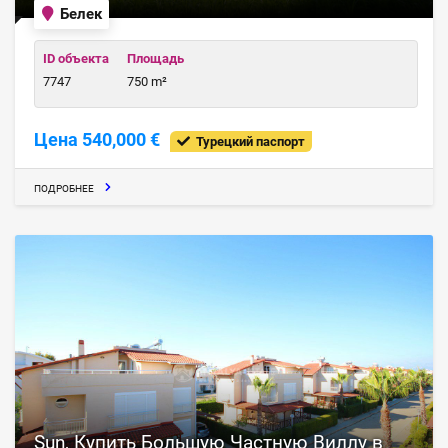
Белек
ID объекта
Площадь
7747
750 m²
Цена 540,000 €
Турецкий паспорт
ПОДРОБНЕЕ
Sun, Купить Большую Частную Виллу в