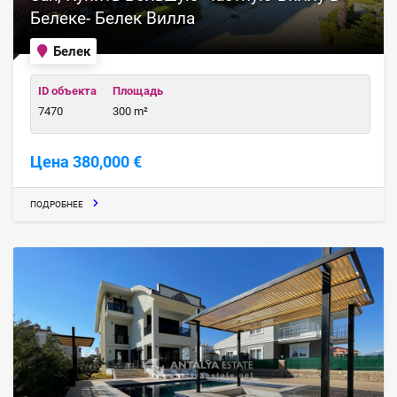
Белеке- Белек Вилла
Белек
ID объекта
Площадь
7470
300 m²
Цена 380,000 €
ПОДРОБНЕЕ