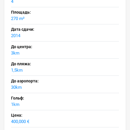
4
Площадь:
270 m²
Дата сдачи:
2014
До центра:
3km
До пляжа:
1,5km
До аэропорта:
30km
Гольф:
1km
Цена:
400,000 €