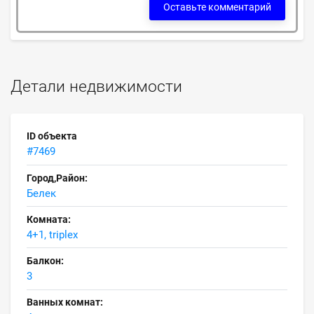
Оставьте комментарий
Детали недвижимости
ID объекта
#7469
Город,Район:
Белек
Комната:
4+1, triplex
Балкон:
3
Ванных комнат: