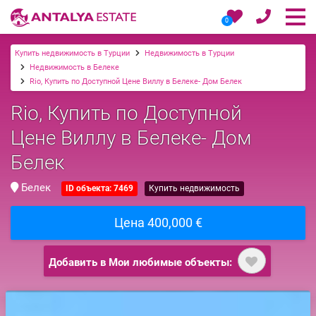
0
Купить недвижимость в Турции
Недвижимость в Турции
Недвижимость в Белеке
Rio, Купить по Доступной Цене Виллу в Белеке- Дом Белек
Rio, Купить по Доступной
Цене Виллу в Белеке- Дом
Белек
Белек
ID объекта: 7469
Купить недвижимость
Цена 400,000 €
Добавить в Мои любимые объекты: