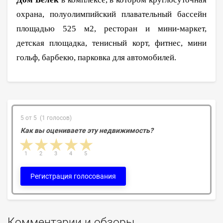
охрана, полуолимпийский плавательный бассейн
площадью 525 м2, ресторан и мини-маркет,
детская площадка, тенисный корт, фитнес, мини
гольф, барбекю, парковка для автомобилей.
5 от 5 (1 голосов)
Как вы оцениваете эту недвижимость?
1 star
2 stars
3 stars
4 stars
5 stars
1
2
3
4
5
Регистрация голосования
Комментарии и обзоры