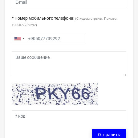
* Номер мобильного телефона:
(С кодом страны. Пример:
+905077739292)
Отправить