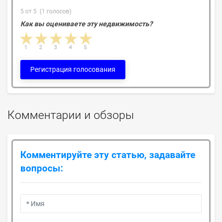
5 от 5 (1 голосов)
Как вы оцениваете эту недвижимость?
1 star
2 stars
3 stars
4 stars
5 stars
1
2
3
4
5
Регистрация голосования
Комментарии и обзоры
Комментируйте эту статью, задавайте
вопросы: