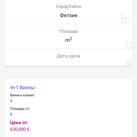
Город,Район
Фетхие
Площадь
2
m
Дата сдачи
4+1 Виллы
Ванных комнат:
3
Площадь от:
0
Цена от:
630,000 €