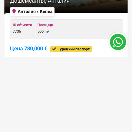
Дошемеалты, Анталия
Анталия / Кепез
ID объекта
Площадь
7706
500 m²
Цена 780,000 €
Турецкий паспорт
ПОДРОБНЕЕ
24 месяц