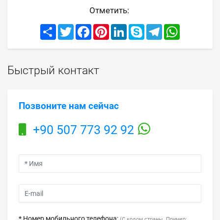
Отметить:
Share
Twitter
Facebook
Pinterest
LinkedIn
Skype
Telegram
WhatsApp
Быстрый контакт
Позвоните нам сейчас
+90 507 773 92 92
* Номер мобильного телефона:
(С кодом страны. Пример: