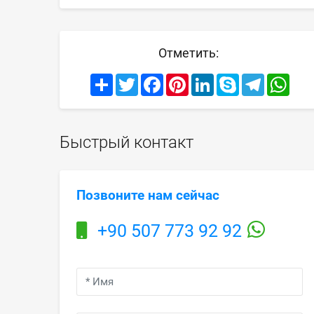
Отметить:
Share
Twitter
Facebook
Pinterest
LinkedIn
Skype
Telegram
What
Быстрый контакт
Позвоните нам сейчас
+90 507 773 92 92