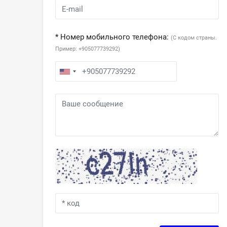
* Номер мобильного телефона:
(С кодом страны.
Пример: +905077739292)