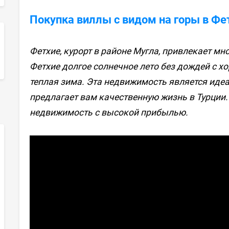
Покупка виллы с видом на горы в Фе
Фетхие, курорт в районе Мугла, привлекает мн
sApp
Фетхие долгое солнечное лето без дождей с 
теплая зима. Эта недвижимость является иде
предлагает вам качественную жизнь в Турции. 
недвижимость с высокой прибылью.