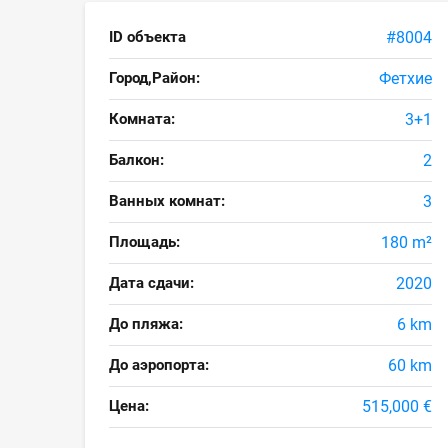
ID объекта
#8004
Город,Район:
Фетхие
Комната:
3+1
Балкон:
2
Ванных комнат:
3
Площадь:
180 m²
Дата сдачи:
2020
До пляжа:
6 km
До аэропорта:
60 km
Цена:
515,000 €