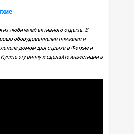
тхие
огих любителей активного отдыха. В
хорошо оборудованными пляжами и
альным домом для отдыха в Фетхие и
Купите эту виллу и сделайте инвестиции в