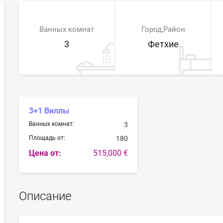
Ванных комнат
Город,Район
3
Фетхие
3+1 Виллы
Ванных комнат:
3
Площадь от:
180
Цена от:
515,000 €
Описание