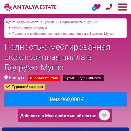
0
Купить недвижимость в Турции
Недвижимость в Турции
Купить виллу в Бодрум
Полностью меблированная эксклюзивная вилла в Бодруме, Мугла
Полностью меблированная
эксклюзивная вилла в
Бодруме, Мугла
Бодрум
ID объекта: 7945
Купить недвижимость
Турецкий паспорт
Цена 960,000 €
Добавить в Мои любимые объекты: