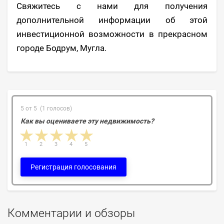
Свяжитесь с нами для получения
дополнительной информации об этой
инвестиционной возможности в прекрасном
городе Бодрум, Мугла.
5 от 5 (1 голосов)
Как вы оцениваете эту недвижимость?
1 star
2 stars
3 stars
4 stars
5 stars
1
2
3
4
5
Регистрация голосования
Комментарии и обзоры