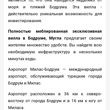
является то, что она находится недалеко от
моря и пляжей Бодрума. Эта вилла -
действительно уникальная возможность для
инвестирования.
Полностью меблированная эксклюзивная
вилла в Бодруме, Мугла
предлагает своим
жителям множество удобств. Вы найдете всю
необходимую инфраструктуру в нескольких
минутах езды.
Аэропорт Милас-Бодрум — международный
аэропорт, обслуживающий турецкие города
Бодрум и Милас.
Аэропорт расположен в 36 км к северо-
востоку от города Бодрум и в 16 км к югу от
Миласа.