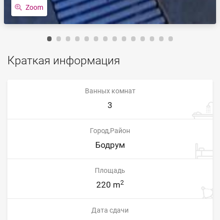
Zoom
Краткая информация
Ванных комнат
3
Город,Район
Бодрум
Площадь
2
220 m
Дата сдачи