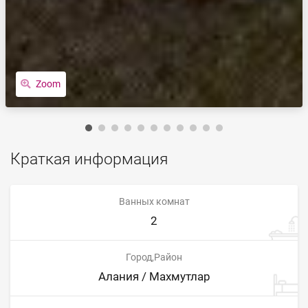
Zoom
Краткая информация
Ванных комнат
2
Город,Район
Алания / Махмутлар