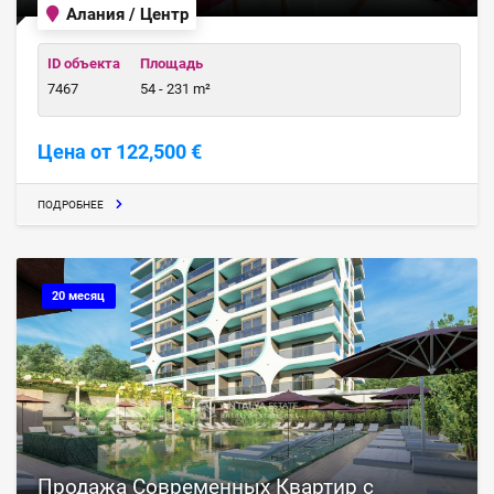
Алания / Центр
ID объекта
Площадь
7467
54 - 231 m²
Цена от 122,500 €
ПОДРОБНЕЕ
20 месяц
Продажа Современных Квартир с