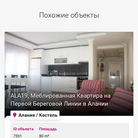
Похожие объекты
ALA19, Меблированная Квартира на
Первой Береговой Линии в Алании
Алания / Кестель
ID объекта
Площадь
7591
80 m²