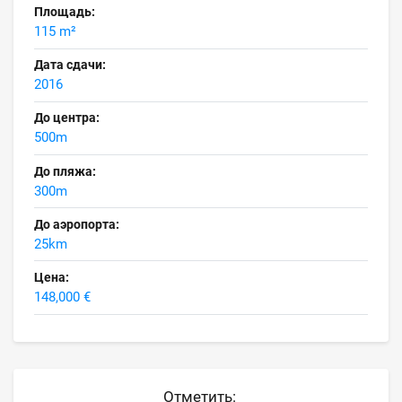
Площадь:
115 m²
Дата сдачи:
2016
До центра:
500m
До пляжа:
300m
До аэропорта:
25km
Цена:
148,000 €
Отметить: