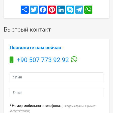
Share
Twitter
Facebook
Pinterest
LinkedIn
Skype
Telegram
WhatsApp
Быстрый контакт
Позвоните нам сейчас
+90 507 773 92 92
* Номер мобильного телефона:
(С кодом страны. Пример:
+905077739292)