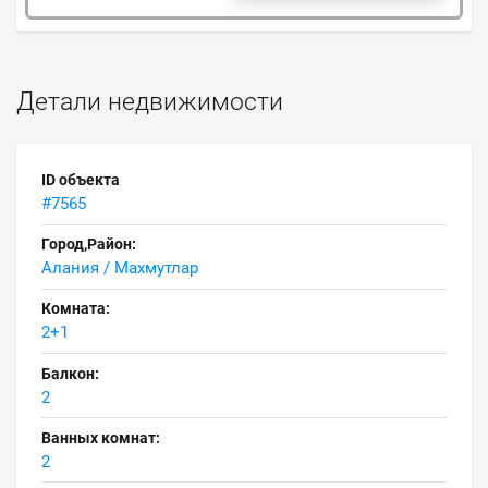
Детали недвижимости
ID объекта
#7565
Город,Район:
Алания / Махмутлар
Комната:
2+1
Балкон:
2
Ванных комнат:
2