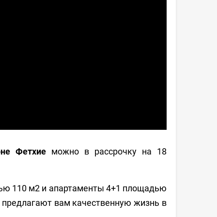
оне Фетхие
можно в рассрочку на 18
ью 110 м2 и апартаменты 4+1 площадью
е предлагают вам качественную жизнь в