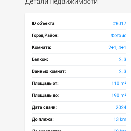
Детали недвижимости
ID объекта
#8017
Город,Район:
Фетхие
Комната:
2+1, 4+1
Балкон:
2, 3
Ванных комнат:
2, 3
Площадь от:
110 m²
Площадь до:
190 m²
Дата сдачи:
2024
До пляжа:
13 km