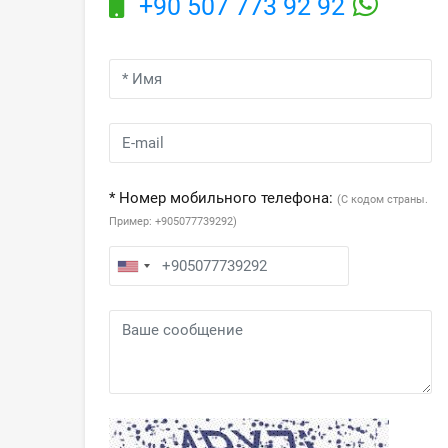
+90 507 773 92 92
* Номер мобильного телефона:
(С кодом страны.
Пример: +905077739292)