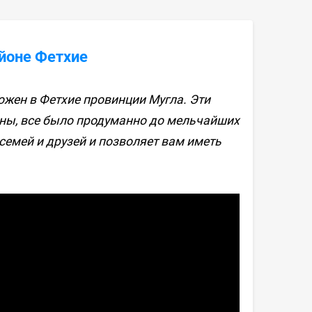
йоне Фетхие
жен в Фетхие провинции Мугла. Эти
ны, все было продуманно до мельчайших
семей и друзей и позволяет вам иметь