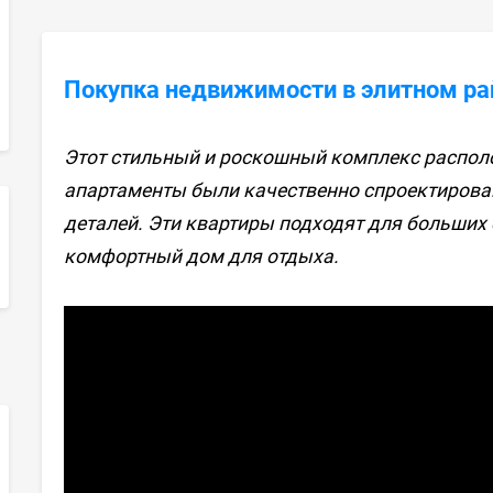
Покупка недвижимости в элитном ра
Этот стильный и роскошный комплекс располо
апартаменты были качественно спроектирова
деталей. Эти квартиры подходят для больших 
комфортный дом для отдыха.
sApp