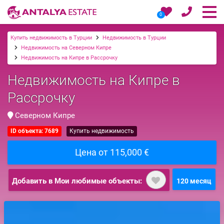
0
Купить недвижимость в Турции
Недвижимость в Турции
Недвижимость на Северном Кипре
Недвижимость на Кипре в Рассрочку
Недвижимость на Кипре в
Рассрочку
Северном Кипре
ID объекта: 7689
Купить недвижимость
Цена от 115,000 €
Добавить в Мои любимые объекты:
120 месяц