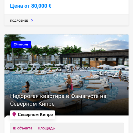
Цена от 80,000 €
ПОДРОБНЕЕ
24 месяц
Недорогая квартира в Фамагусте на
Северном Кипре
Северном Кипре
ID объекта
Площадь