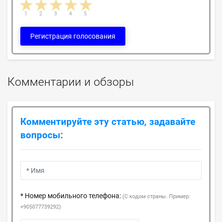
1 star
2 stars
3 stars
4 stars
5 stars
1
2
3
4
5
Регистрация голосования
Комментарии и обзоры
Комментируйте эту статью, задавайте
вопросы:
* Номер мобильного телефона:
(С кодом страны. Пример:
+905077739292)