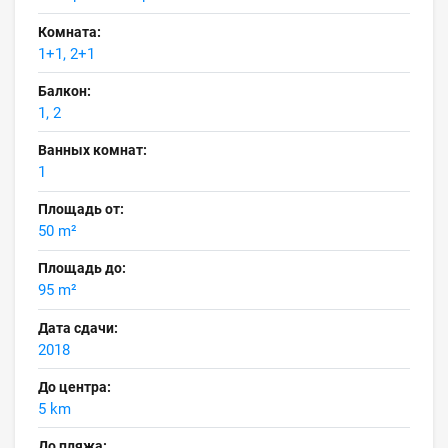
Комната:
1+1, 2+1
Балкон:
1, 2
Ванных комнат:
1
Площадь от:
50 m²
Площадь до:
95 m²
Дата сдачи:
2018
До центра:
5 km
До пляжа: