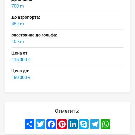
700 m
До аэропорта:
45 km
расстояние до гольфа:
10 km
Цена от:
115,000 €
Цена до:
180,000 €
Отметить:
Share
Twitter
Facebook
Pinterest
LinkedIn
Skype
Telegram
WhatsApp