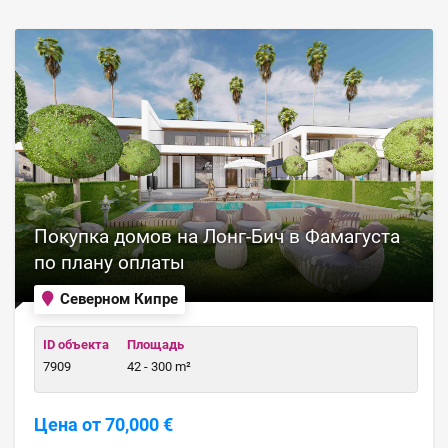
Покупка домов на Лонг-Бич в Фамагуста
по плану оплаты
Северном Кипре
ID объекта
Площадь
7909
42 - 300 m²
Цена от 70,000 €