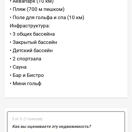
• Аквапарк (10 км)
• Пляж (700 м пешком)
• Поле для гольфа и спа (10 км)
Инфраструктура:
• 3 общих бассейна
• Закрытый бассейн
• Детский бассейн
• 2 спортзала
• Сауна
• Бар и Бистро
• Мини гольф
5 от 5 (1 голосов)
Как вы оцениваете эту недвижимость?