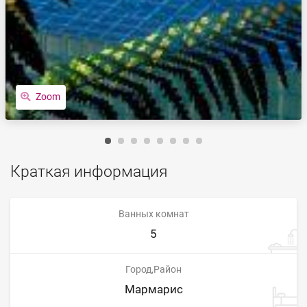
Zoom
Краткая информация
Ванных комнат
5
Город,Район
Мармарис