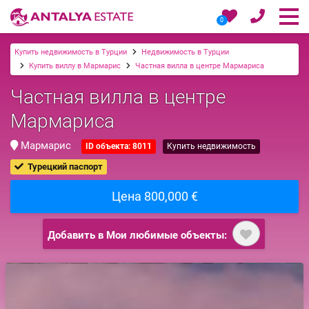
0
Купить недвижимость в Турции
Недвижимость в Турции
Купить виллу в Мармарис
Частная вилла в центре Мармариса
Частная вилла в центре
Мармариса
Мармарис
ID объекта: 8011
Купить недвижимость
Турецкий паспорт
Цена 800,000 €
Добавить в Мои любимые объекты: