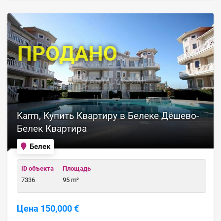
ПРОДАНО
Karm, Купить Квартиру в Белеке Дёшево-
Белек Квартира
Белек
ID объекта
Площадь
7336
95 m²
Цена 150,000 €