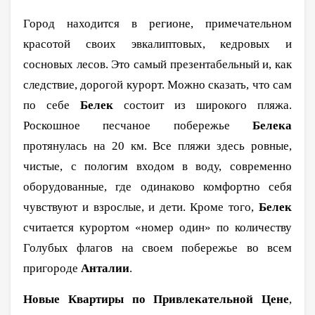
Город находится в регионе, примечательном
красотой своих эвкалиптовых, кедровых и
сосновых лесов. Это самый презентабельный и, как
следствие, дорогой курорт. Можно сказать, что сам
по себе
Белек
состоит из широкого пляжа.
Роскошное песчаное побережье
Белека
протянулась на 20 км. Все пляжи здесь ровные,
чистые, с пологим входом в воду, современно
оборудованные, где одинаково комфортно себя
чувствуют и взрослые, и дети. Кроме того,
Белек
считается курортом «номер один» по количеству
Голубых флагов на своем побережье во всем
пригороде
Анталии
.
Новые Квартиры по Привлекательной Цене
,