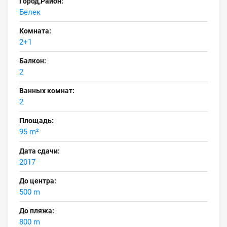
Город,Район:
Белек
Комната:
2+1
Балкон:
2
Ванных комнат:
2
Площадь:
95 m²
Дата сдачи:
2017
До центра:
500 m
До пляжа:
800 m