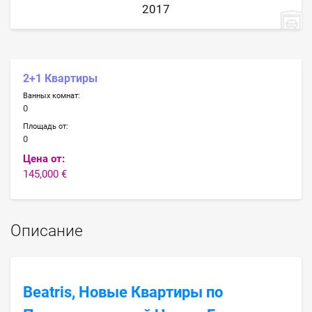
2017
2+1 Квартиры
Ванных комнат:
0
Площадь от:
0
Цена от:
145,000 €
Описание
Beatris, Новые Квартиры по