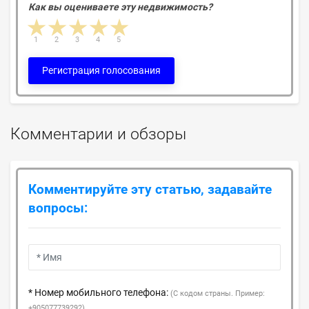
Как вы оцениваете эту недвижимость?
1 star
2 stars
3 stars
4 stars
5 stars
1
2
3
4
5
Регистрация голосования
Комментарии и обзоры
Комментируйте эту статью, задавайте
вопросы:
* Номер мобильного телефона:
(С кодом страны. Пример:
+905077739292)