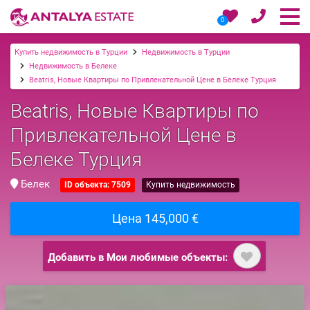
0
Купить недвижимость в Турции
Недвижимость в Турции
Недвижимость в Белеке
Beatris, Новые Квартиры по Привлекательной Цене в Белеке Турция
Beatris, Новые Квартиры по
Привлекательной Цене в
Белеке Турция
Белек
ID объекта: 7509
Купить недвижимость
Цена 145,000 €
Добавить в Мои любимые объекты: