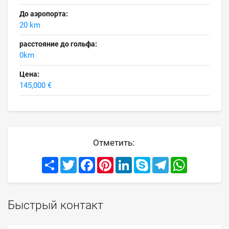
До аэропорта:
20 km
расстояние до гольфа:
0km
Цена:
145,000 €
Отметить:
Share
Twitter
Facebook
Pinterest
LinkedIn
Skype
Telegram
WhatsApp
Быстрый контакт