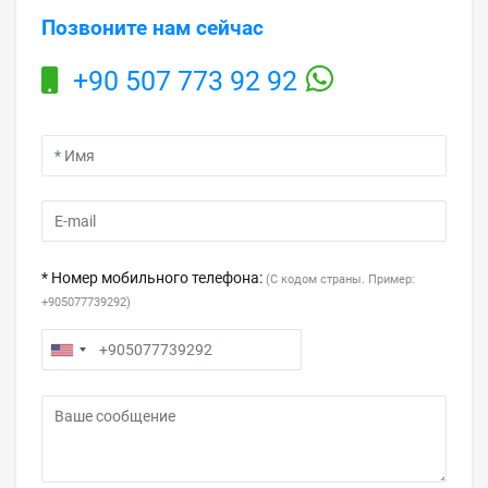
Позвоните нам сейчас
+90 507 773 92 92
* Номер мобильного телефона:
(С кодом страны. Пример:
+905077739292)