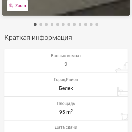
Zoom
Краткая информация
Ванных комнат
2
Город,Район
Белек
Площадь
2
95 m
Дата сдачи