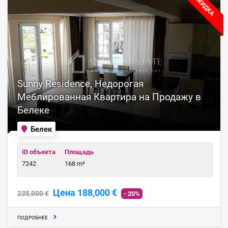
СКИДКА
Sunny Residence, Недорогая
Меблированная Квартира на Продажу в
Белеке
Белек
ID объекта
Площадь
7242
168 m²
Цена 188,000 €
235,000 €
- 20%
ПОДРОБНЕЕ