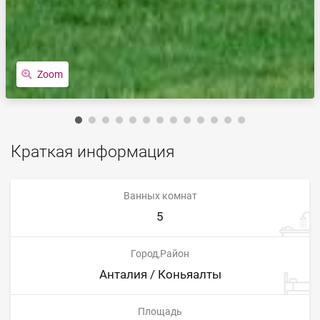
Zoom
Краткая информация
Ванных комнат
5
Город,Район
Анталия / Коньяалты
Площадь