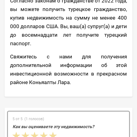
Согласно законам о гражданстве от 2022 года,
вы можете получить турецкое гражданство,
купив недвижимость на сумму не менее 400
000 долларов США. Вы, ваш(а) супруг(а) и дети
до восемнадцати лет получите турецкий
паспорт.
Свяжитесь с нами для получения
дополнительной информации об этой
инвестиционной возможности в прекрасном
районе Коньяалты Лара.
5 от 5 (1 голосов)
Как вы оцениваете эту недвижимость?
1 star
2 stars
3 stars
4 stars
5 stars