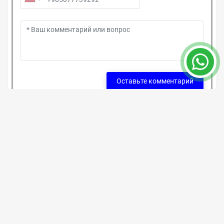
Оставьте комментарий
Детали недвижимости
ID объекта
#7965
Город,Район:
Анталия / Коньяалты