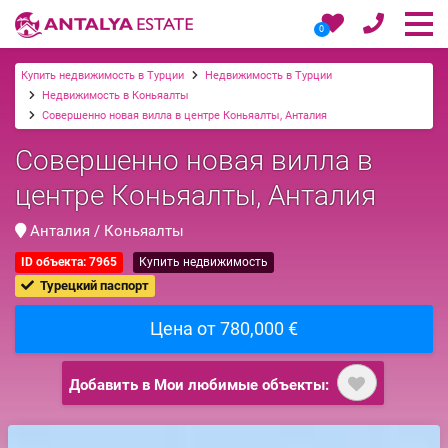
0
Купить недвижимость в Турции
Недвижимость в Турции
Недвижимость в Коньяалты
Совершенно новая вилла в центре Коньяалты, Анталия
Совершенно новая вилла в
центре Коньяалты, Анталия
Анталия / Коньяалты
ID объекта: 7965
Купить недвижимость
Турецкий паспорт
Цена от 780,000 €
Добавить в Мои любимые объекты: