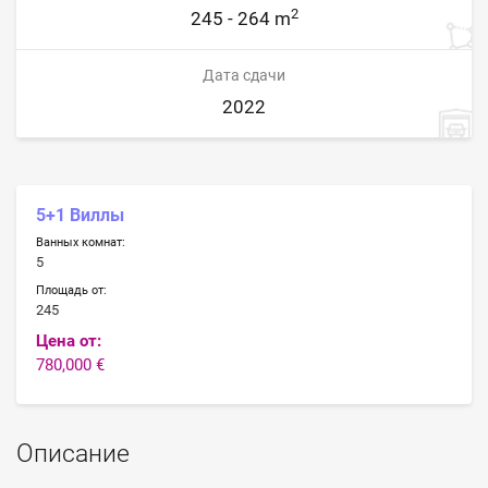
2
245 - 264 m
Дата сдачи
2022
5+1 Виллы
Ванных комнат:
5
Площадь от:
245
Цена от:
780,000 €
Описание