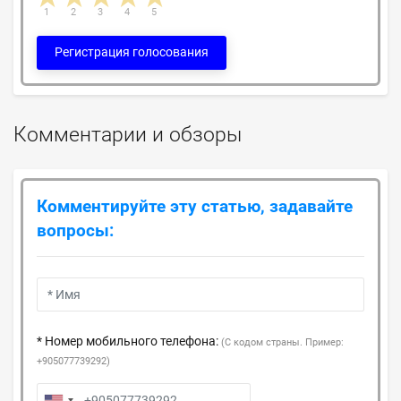
1
2
3
4
5
Регистрация голосования
Комментарии и обзоры
Комментируйте эту статью, задавайте
вопросы:
* Номер мобильного телефона:
(С кодом страны. Пример:
+905077739292)