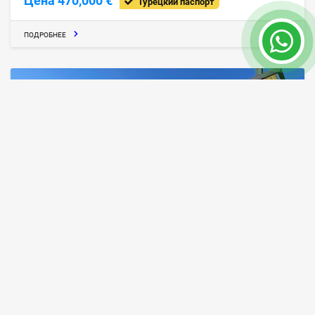
Цена 470,000 €
Турецкий паспорт
ПОДРОБНЕЕ
Частный дом с 5 спальнями в Белеке,
Анталия
Белек
ID объекта
Площадь
8124
450 m²