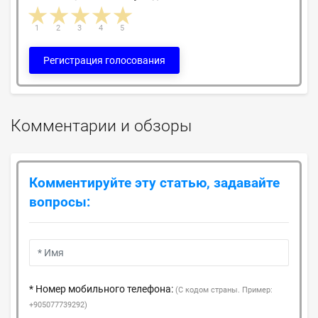
1 star
2 stars
3 stars
4 stars
5 stars
1
2
3
4
5
Регистрация голосования
Комментарии и обзоры
Комментируйте эту статью, задавайте
вопросы:
* Номер мобильного телефона:
(С кодом страны. Пример:
+905077739292)