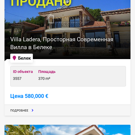
ПРОДАНО
Villa Ladera, Просторная Современная
Вилла в Белеке
Белек
ID объекта
Площадь
3557
370 m²
Цена 580,000 €
ПОДРОБНЕЕ