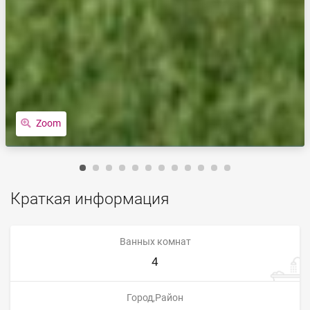
Zoom
Краткая информация
Ванных комнат
4
Город,Район