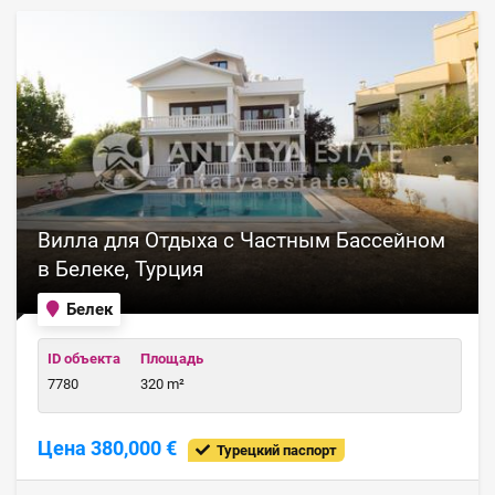
Вилла для Отдыха с Частным Бассейном
в Белеке, Турция
Белек
ID объекта
Площадь
7780
320 m²
Цена 380,000 €
Турецкий паспорт