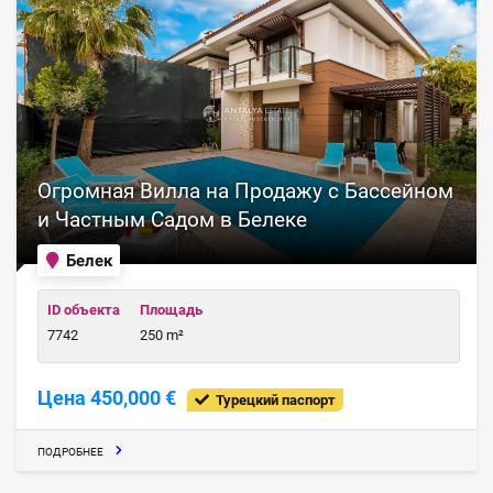
Огромная Вилла на Продажу с Бассейном
и Частным Садом в Белеке
Белек
ID объекта
Площадь
7742
250 m²
Цена 450,000 €
Турецкий паспорт
ПОДРОБНЕЕ