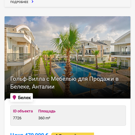
ПОДРОБНЕЕ
Гольф-Вилла с Мебелью для Продажи в
Белеке, Анталии
Белек
ID объекта
Площадь
7726
360 m²