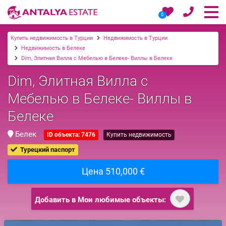
0
Купить недвижимость в Турции
Недвижимость в Турции
Недвижимость в Белеке
Dim, Элитная Вилла с Мебелью в Белеке- Виллы в Белеке
Dim, Элитная Вилла с
Мебелью в Белеке- Виллы в
Белеке
Белек
ID объекта: 7476
Купить недвижимость
Турецкий паспорт
Цена 510,000 €
Добавить в Мои любимые объекты: