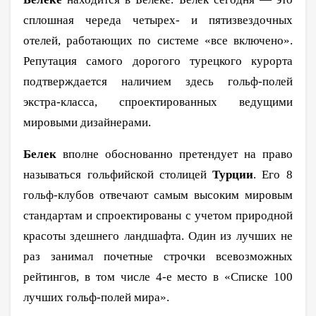
сплошная череда четырех- и пятизвездочных
отелей, работающих по системе «все включено».
Репутация самого дорогого турецкого курорта
подтверждается наличием здесь гольф-полей
экстра-класса, спроектированных ведущими
мировыми дизайнерами.
Белек
вполне обоснованно претендует на право
называться гольфийской столицей
Турции
. Его 8
гольф-клубов отвечают самым высоким мировым
стандартам и спроектированы с учетом природной
красоты здешнего ландшафта. Один из лучших не
раз занимал почетные строчки всевозможных
рейтингов, в том числе 4-е место в «Списке 100
лучших гольф-полей мира».