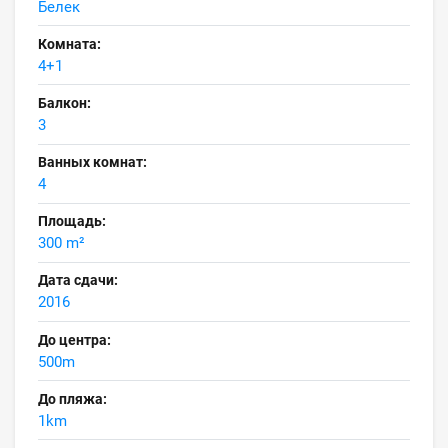
Белек
Комната:
4+1
Балкон:
3
Ванных комнат:
4
Площадь:
300 m²
Дата сдачи:
2016
До центра:
500m
До пляжа:
1km