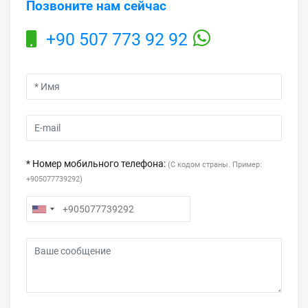
Позвоните нам сейчас
+90 507 773 92 92
* Номер мобильного телефона:
(С кодом страны. Пример:
+905077739292)