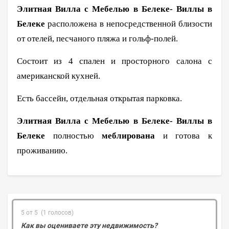
Элитная Вилла с Мебелью в Белеке- Виллы в
Белеке
расположена в непосредственной близости
от отелей, песчаного пляжа и гольф-полей.
Состоит из 4 спален и просторного салона с
американской кухней.
Есть бассейн, отдельная открытая парковка.
Элитная Вилла с Мебелью в Белеке- Виллы в
Белеке
полностью
меблирована
и готова к
проживанию.
5 от 5 (1 голосов)
Как вы оцениваете эту недвижимость?