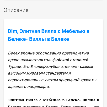
Описание
Dim, Элитная Вилла с Мебелью в
Белеке- Виллы в Белеке
Белек вполне обоснованно претендует на
право называться гольфийской столицей
Турции. Его 8 гольф-клубов отвечают самым
высоким мировым стандартам и
спроектированы с учетом природной красоты
здешнего ландшафта.
Элитная Вилла с Мебелью в Белеке- Виллы в
Белеке
находится в Белеке. Белек сегодня — это