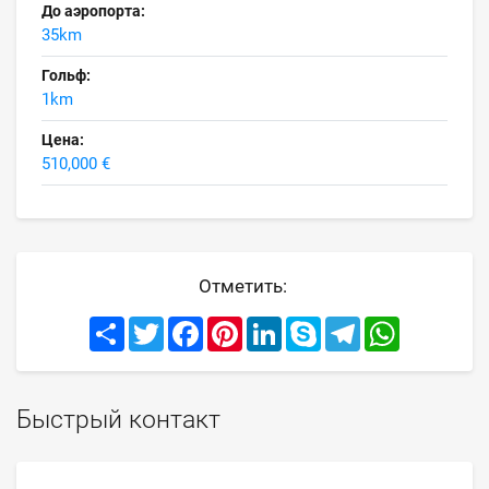
До аэропорта:
35km
Гольф:
1km
Цена:
510,000 €
Отметить:
Share
Twitter
Facebook
Pinterest
LinkedIn
Skype
Telegram
WhatsApp
Быстрый контакт