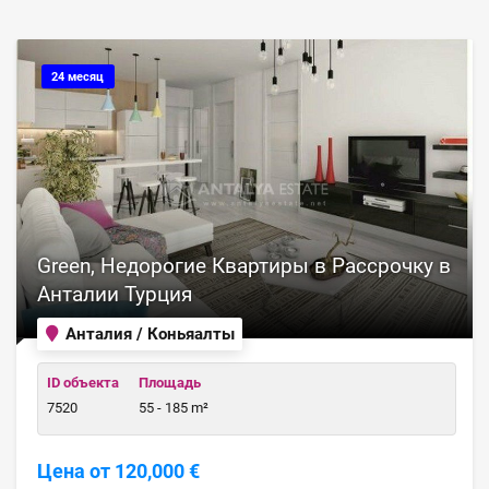
24 месяц
Green, Недорогие Квартиры в Рассрочку в
Анталии Турция
Анталия / Коньяалты
ID объекта
Площадь
7520
55 - 185 m²
Цена от 120,000 €