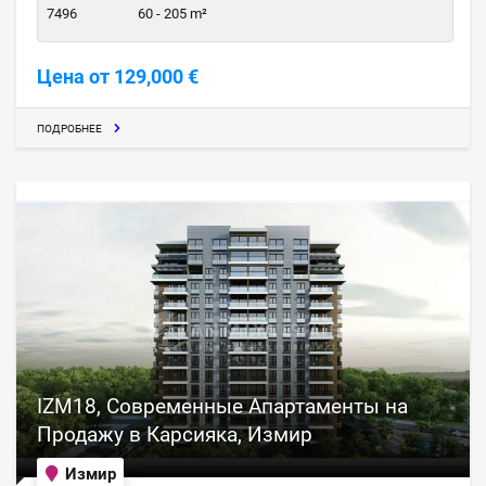
7496
60 - 205 m²
Цена от 129,000 €
ПОДРОБНЕЕ
IZM18, Современные Апартаменты на
Продажу в Карсияка, Измир
Измир