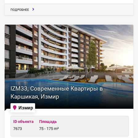
ПОДРОБНЕЕ
IZM33, Современные Квартиры в
Каршикая, Измир
Измир
ID объекта
Площадь
7673
75 - 175 m²