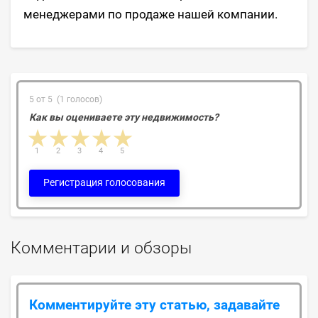
менеджерами по продаже нашей компании.
5 от 5 (1 голосов)
Как вы оцениваете эту недвижимость?
1 star
2 stars
3 stars
4 stars
5 stars
1
2
3
4
5
Регистрация голосования
Комментарии и обзоры
Комментируйте эту статью, задавайте