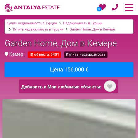
0
Купить недвижимость в Турции
Недвижимость в Турции
Купить недвижимость в Турции
Garden Home, Дом в Кемере
Garden Home, Дом в Кемере
Кемер
ID объекта: 5401
Купить недвижимость
Цена 156,000 €
Добавить в Мои любимые объекты: