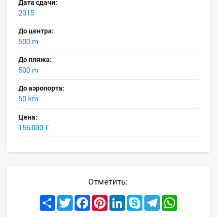
Дата сдачи:
2015
До центра:
500 m
До пляжа:
500 m
До аэропорта:
50 km
Цена:
156,000 €
Отметить:
Share
Twitter
Facebook
Pinterest
LinkedIn
Skype
Telegram
WhatsApp