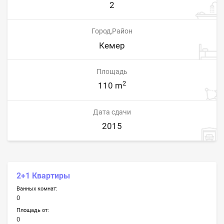
2
Город,Район
Кемер
Площадь
2
110 m
Дата сдачи
2015
2+1 Квартиры
Ванных комнат:
0
Площадь от:
0