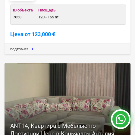
ID объекта
Площадь
7658
120 - 165 m²
Цена от 123,000 €
ПОДРОБНЕЕ
ANT14, Квартира с Мебелью по
Доступной Цене в Коньяалты,Анталия