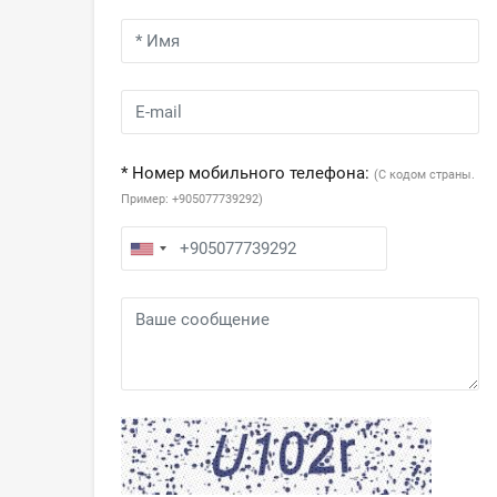
* Номер мобильного телефона:
(С кодом страны.
Пример: +905077739292)