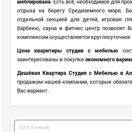
меблирована
. Есть всё, необходимое для п
отдыха на берегу Средиземного моря. Бо
отдельной секцией для детей, игровая п
барбекю, сауна и фитнес центр позволят 
комплексом осуществляется круглосуточное
Цена кваритиры
студии с мебелью
сост
заинтересованы в покупке
экономного вариа
Дешёвая Квартира Студия с Мебелью в Ал
продажам нашей компании, которые обязат
Вас вариант.
5 от 5 (1 голосов)