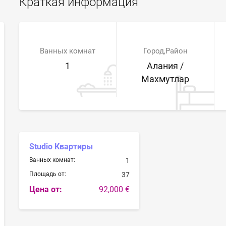
Краткая информация
Ванных комнат
Город,Район
1
Алания /
Махмутлар
Studio Квартиры
Ванных комнат:
1
Площадь от:
37
Цена от:
92,000 €