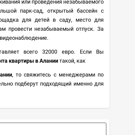
роживания или проведения незабываемого
льшой парк-сад, открытый бассейн с
лощадка для детей в саду, место для
Вам провести незабываемый отпуск. За
 видеонаблюдение.
авляет всего 32000 евро. Если Вы
нта квартиры в Алании
такой, как
ании
, то свяжитесь с менеджерами по
ельно подберут подходящий именно для