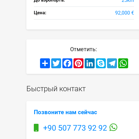
До аэропорта:
25km
Цена:
92,000 €
Отметить:
Share
Twitter
Facebook
Pinterest
LinkedIn
Skype
Telegram
What
Быстрый контакт
Позвоните нам сейчас
+90 507 773 92 92