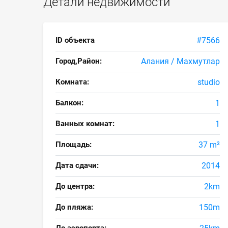
Детали недвижимости
ID объекта
#7566
Город,Район:
Алания / Махмутлар
Комната:
studio
Балкон:
1
Ванных комнат:
1
Площадь:
37 m²
Дата сдачи:
2014
До центра:
2km
До пляжа:
150m