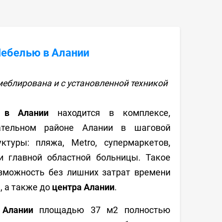
Мебелью в Алании
еблирована и с установленной техникой
 в Алании
находится в комплексе,
ательном районе Алании в шаговой
ктуры: пляжа, Metro, супермаркетов,
 и главной областной больницы. Такое
зможность без лишних затрат времени
, а также до
центра Алании
.
 Алании
площадью 37 м2 полностью