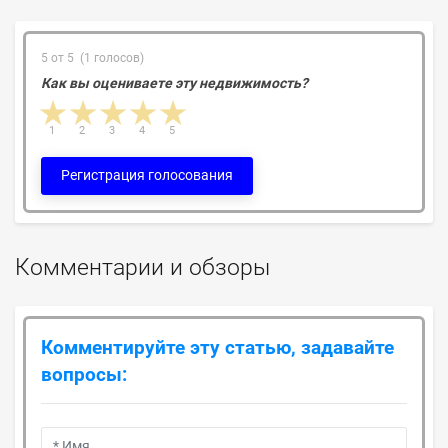
5 от 5 (1 голосов)
Как вы оцениваете эту недвижимость?
1 star
2 stars
3 stars
4 stars
5 stars
1
2
3
4
5
Регистрация голосования
Комментарии и обзоры
Комментируйте эту статью, задавайте
вопросы: