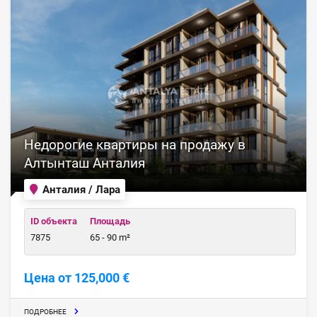
Недорогие квартиры на продажу в
Алтынташ Анталия
Анталия / Лара
ID объекта
Площадь
7875
65 - 90 m²
Цена от 125,000 €
ПОДРОБНЕЕ