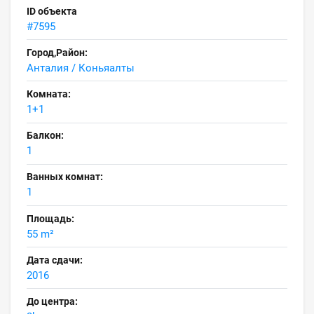
ID объекта
#7595
Город,Район:
Анталия / Коньяалты
Комната:
1+1
Балкон:
1
Ванных комнат:
1
Площадь:
55 m²
Дата сдачи:
2016
До центра: