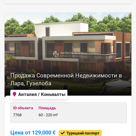
Продажа Современной Недвижимости в
Лара, Гузелоба
Анталия / Коньяалты
ID объекта
Площадь
7768
60 - 220 m²
Цена от 129,000 €
Турецкий паспорт