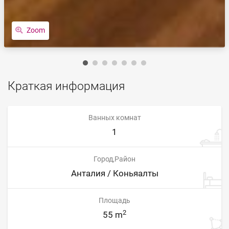
Zoom
Краткая информация
Ванных комнат
1
Город,Район
Анталия / Коньяалты
Площадь
2
55 m