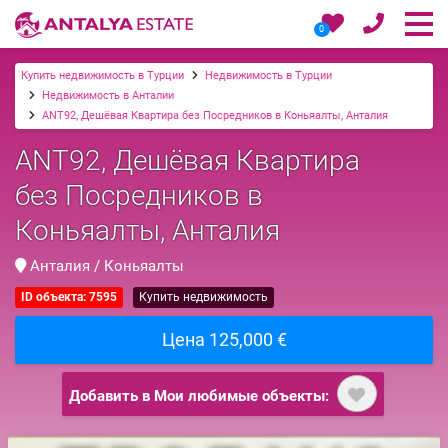
0
Купить недвижимость в Турции
Недвижимость в Турции
Недвижимость в Анталии
ANT92, Дешёвая Квартира без Посредников в Коньяалты, Анталия
ANT92, Дешёвая Квартира
без Посредников в
Коньяалты, Анталия
Анталия / Коньяалты
ID объекта: 7595
Купить недвижимость
Цена 125,000 €
Добавить в Мои любимые объекты: