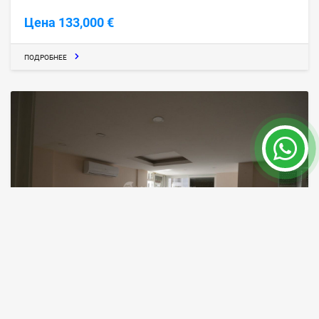
Цена 133,000 €
ПОДРОБНЕЕ
ANT79, Новая Трёхкомнатная Квартира на
Этаже в Коньяалты, Анталия
Анталия / Коньяалты
ID объекта
Площадь