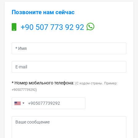
Позвоните нам сейчас
+90 507 773 92 92
* Номер мобильного телефона:
(С кодом страны. Пример:
+905077739292)