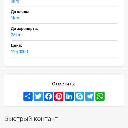
3km
До пляжа:
1km
До аэропорта:
25km
Цена:
125,000 €
Отметить:
Share
Twitter
Facebook
Pinterest
LinkedIn
Skype
Telegram
WhatsApp
Быстрый контакт