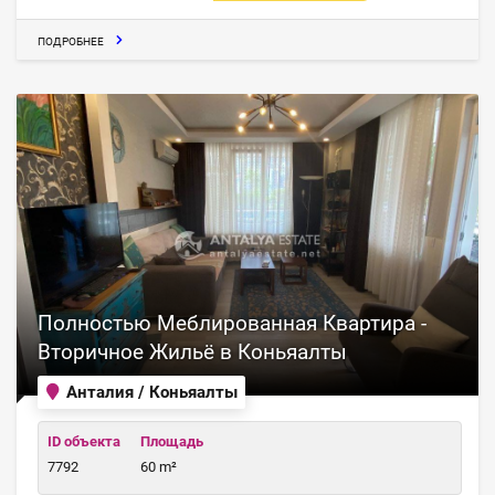
ПОДРОБНЕЕ
Полностью Меблированная Квартира -
Вторичное Жильё в Коньяалты
Анталия / Коньяалты
ID объекта
Площадь
7792
60 m²