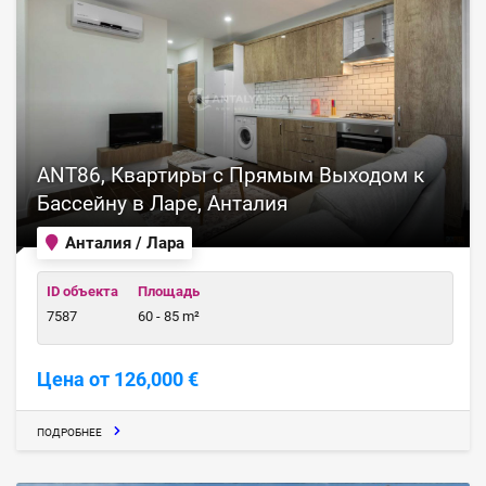
ANT86, Квартиры с Прямым Выходом к
Бассейну в Ларе, Анталия
Анталия / Лара
ID объекта
Площадь
7587
60 - 85 m²
Цена от 126,000 €
ПОДРОБНЕЕ