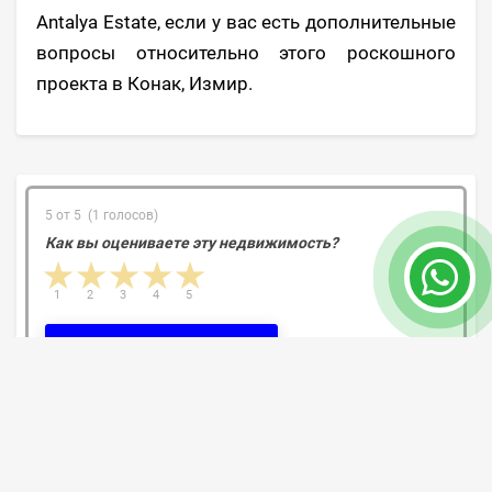
Antalya Estate, если у вас есть дополнительные
вопросы относительно этого роскошного
проекта в Конак, Измир.
5 от 5 (1 голосов)
Как вы оцениваете эту недвижимость?
1 star
2 stars
3 stars
4 stars
5 stars
1
2
3
4
5
Регистрация голосования
Комментарии и обзоры