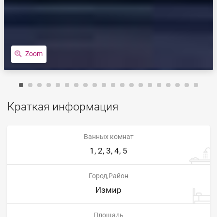
Zoom
Краткая информация
Ванных комнат
1, 2, 3, 4, 5
Город,Район
Измир
Площадь