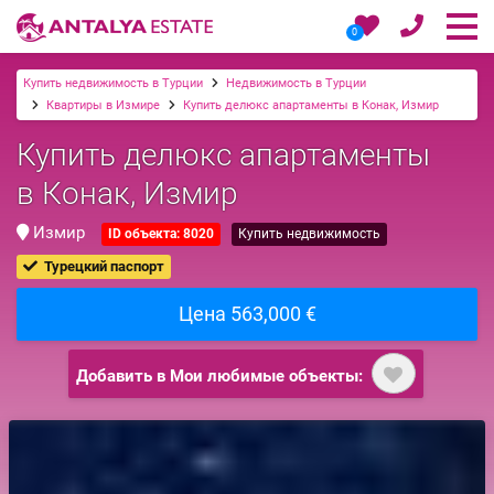
0
Купить недвижимость в Турции
Недвижимость в Турции
Квартиры в Измире
Купить делюкс апартаменты в Конак, Измир
Купить делюкс апартаменты
в Конак, Измир
Измир
ID объекта: 8020
Купить недвижимость
Турецкий паспорт
Цена 563,000 €
Добавить в Мои любимые объекты: