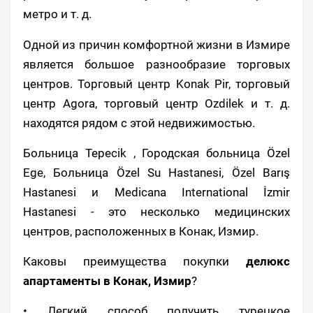
метро и т. д.
Одной из причин комфортной жизни в Измире
является большое разнообразие торговых
центров. Торговый центр Konak Pir, торговый
центр Agora, торговый центр Ozdilek и т. д.
находятся рядом с этой недвижимостью.
Больница Tepecik , Городская больница Özel
Ege, Больница Özel Su Hastanesi, Özel Barış
Hastanesi и Medicana International İzmir
Hastanesi - это несколько медицинских
центров, расположенных в Конак, Измир.
Каковы преимущества покупки
делюкс
апартаменты в Конак, Измир
?
• Легкий способ получить турецкое