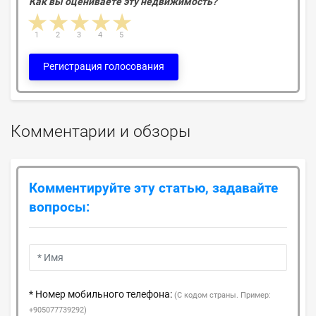
Как вы оцениваете эту недвижимость?
1 star
2 stars
3 stars
4 stars
5 stars
1
2
3
4
5
Регистрация голосования
Комментарии и обзоры
Комментируйте эту статью, задавайте
вопросы:
* Номер мобильного телефона:
(С кодом страны. Пример:
+905077739292)