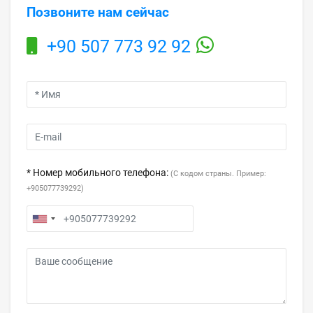
Позвоните нам сейчас
+90 507 773 92 92
* Номер мобильного телефона:
(С кодом страны. Пример:
+905077739292)