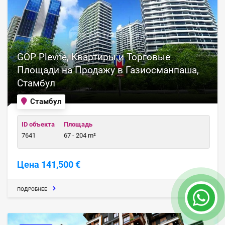
GOP Plevne, Квартиры и Торговые
Площади на Продажу в Газиосманпаша,
Стамбул
Стамбул
ID объекта
Площадь
7641
67 - 204 m²
Цена 141,500 €
ПОДРОБНЕЕ