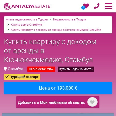
0
Купить недвижимость в Турции
Недвижимость в Турции
Купить дом в Стамбуле
Купить квартиру с доходом от аренды в Кючюкчекмедже, Стамбул
Купить квартиру с доходом
от аренды в
Кючюкчекмедже, Стамбул
Стамбул
ID объекта: 7967
Купить недвижимость
Турецкий паспорт
Цена от 193,000 €
Добавить в Мои любимые объекты: