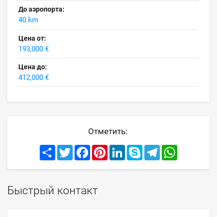
До аэропорта:
40 km
Цена от:
193,000 €
Цена до:
412,000 €
Отметить:
Share
Twitter
Facebook
Pinterest
LinkedIn
Skype
Telegram
WhatsApp
Быстрый контакт