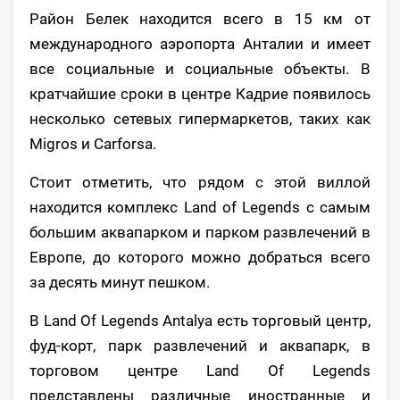
Район Белек находится всего в 15 км от
международного аэропорта Анталии и имеет
все социальные и социальные объекты. В
кратчайшие сроки в центре Кадрие появилось
несколько сетевых гипермаркетов, таких как
Migros и Carforsa.
Стоит отметить, что рядом с этой виллой
находится комплекс Land of Legends с самым
большим аквапарком и парком развлечений в
Европе, до которого можно добраться всего
за десять минут пешком.
В Land Of Legends Antalya есть торговый центр,
фуд-корт, парк развлечений и аквапарк, в
торговом центре Land Of Legends
представлены различные иностранные и