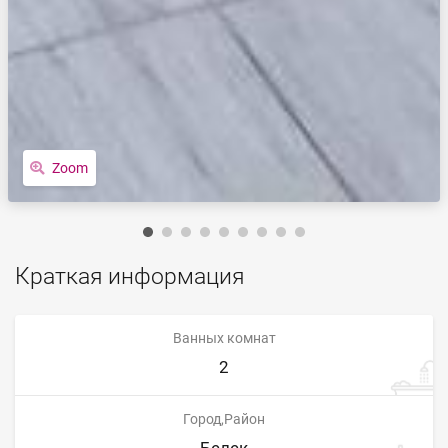
Zoom
Краткая информация
Ванных комнат
2
Город,Район