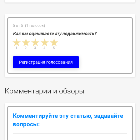
5 от 5 (1 голосов)
Как вы оцениваете эту недвижимость?
1 star
2 stars
3 stars
4 stars
5 stars
1
2
3
4
5
Регистрация голосования
Комментарии и обзоры
Комментируйте эту статью, задавайте
вопросы: