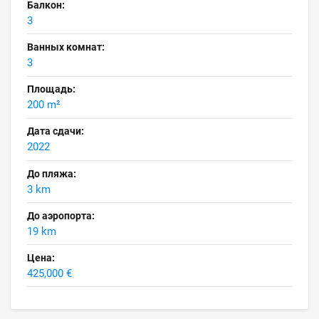
Балкон:
3
Ванных комнат:
3
Площадь:
200 m²
Дата сдачи:
2022
До пляжа:
3 km
До аэропорта:
19 km
Цена:
425,000 €