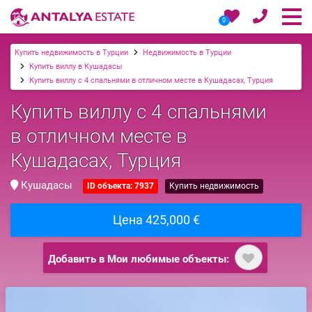
0
Купить недвижимость в Турции
Недвижимость в Турции
Купить виллу в Кушадасы
Купить виллу с 4 спальнями в отличном месте в Кушадасах, Турция
Купить виллу с 4 спальнями
в отличном месте в
Кушадасах, Турция
Кушадасы
ID объекта: 7937
Купить недвижимость
Цена 425,000 €
Добавить в Мои любимые объекты: