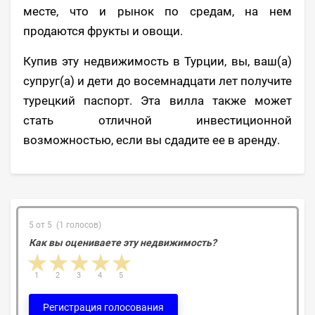
месте, что и рынок по средам, на нем
продаются фрукты и овощи.
Купив эту недвижимость в Турции, вы, ваш(а)
супруг(а) и дети до восемнадцати лет получите
турецкий паспорт. Эта вилла также может
стать отличной инвестиционной
возможностью, если вы сдадите ее в аренду.
5 от 5 (1 голосов)
Как вы оцениваете эту недвижимость?
1 star
2 stars
3 stars
4 stars
5 stars
1
2
3
4
5
Регистрация голосования