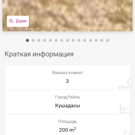
Zoom
Краткая информация
Ванных комнат
3
Город,Район
Кушадасы
Площадь
2
200 m