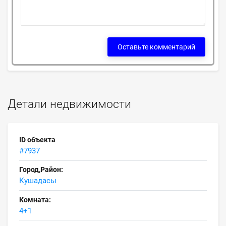
Оставьте комментарий
Детали недвижимости
ID объекта
#7937
Город,Район:
Кушадасы
Комната:
4+1