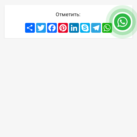
Отметить:
Share
Twitter
Facebook
Pinterest
LinkedIn
Skype
Telegram
WhatsApp
Быстрый контакт
Позвоните нам сейчас
+90 507 773 92 92