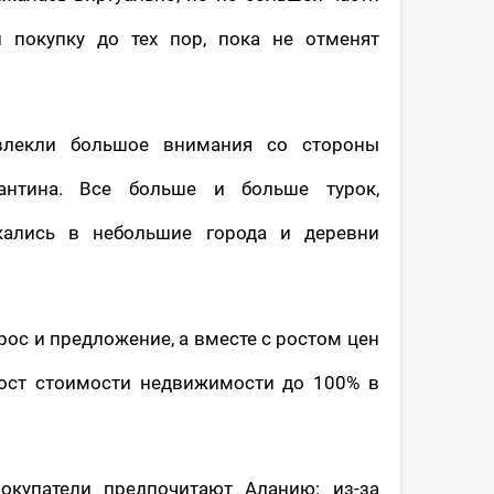
 покупку до тех пор, пока не отменят
влекли большое внимания со стороны
рантина. Все больше и больше турок,
екались в небольшие города и деревни
ос и предложение, а вместе с ростом цен
рост стоимости недвижимости до 100% в
окупатели предпочитают Аланию: из-за