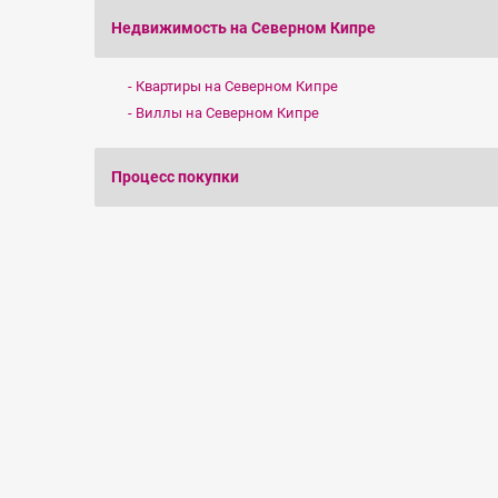
Недвижимость на Северном Кипре
Квартиры на Северном Кипре
Виллы на Северном Кипре
Процесс покупки