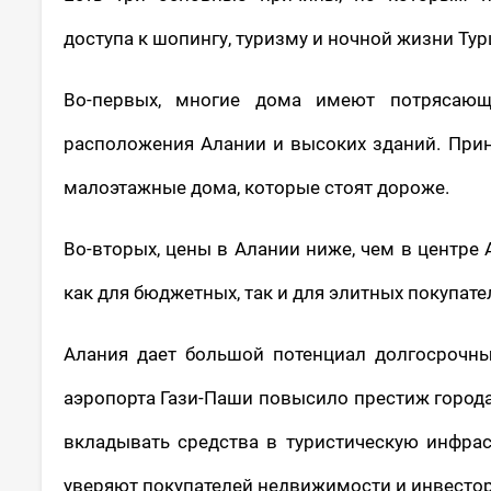
доступа к шопингу, туризму и ночной жизни Тур
Во-первых, многие дома имеют потрясаю
расположения Алании и высоких зданий. Прин
малоэтажные дома, которые стоят дороже.
Во-вторых, цены в Алании ниже, чем в центре 
как для бюджетных, так и для элитных покупате
Алания дает большой потенциал долгосрочны
аэропорта Гази-Паши повысило престиж города
вкладывать средства в туристическую инфрас
уверяют покупателей недвижимости и инвестор