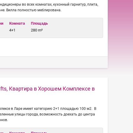
ндиционеры во всех комнатах, кухонный гарнитур, плита,
ьне. Вилла полностью меблирована.
чи
Комната
Площадь
4+1
280 m²
afts, Квартира в Хорошем Комплексе в
лексе в Ларе имеет категорию 2+1 площадью 100 м2. В
вленные улицы города, возможность доехать до центра
онов.