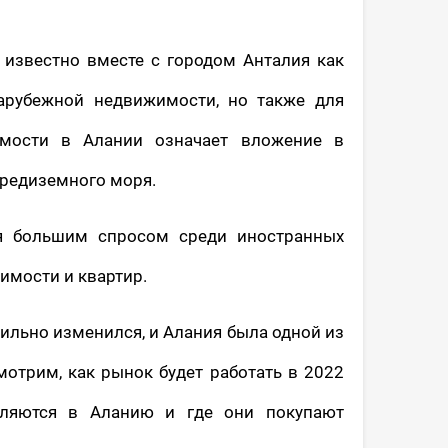
известно вместе с городом Анталия как
арубежной недвижимости, но также для
имости в Алании означает вложение в
редиземного моря.
ся большим спросом среди иностранных
имости и квартир.
ильно изменился, и Алания была одной из
мотрим, как рынок будет работать в 2022
емляются в Аланию и где они покупают