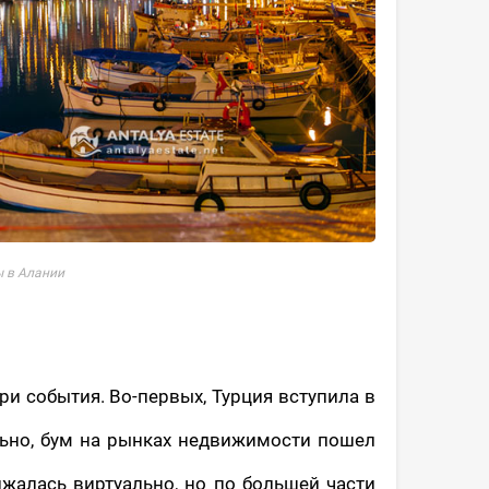
 в Алании
ри события. Во-первых, Турция вступила в
льно, бум на рынках недвижимости пошел
лжалась виртуально, но по большей части