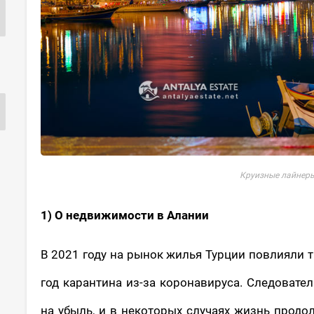
Круизные лайнеры
1) О недвижимости в Алании
В 2021 году на рынок жилья Турции повлияли т
год карантина из-за коронавируса. Следовате
на убыль, и в некоторых случаях жизнь продо