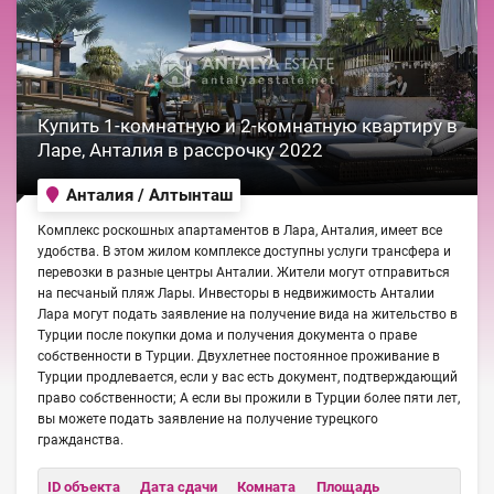
Купить 1-комнатную и 2-комнатную квартиру в
Ларе, Анталия в рассрочку 2022
Анталия / Алтынташ
Комплекс роскошных апартаментов в Лара, Анталия, имеет все
удобства. В этом жилом комплексе доступны услуги трансфера и
перевозки в разные центры Анталии. Жители могут отправиться
на песчаный пляж Лары. Инвесторы в недвижимость Анталии
Лара могут подать заявление на получение вида на жительство в
Турции после покупки дома и получения документа о праве
собственности в Турции. Двухлетнее постоянное проживание в
Турции продлевается, если у вас есть документ, подтверждающий
право собственности; А если вы прожили в Турции более пяти лет,
вы можете подать заявление на получение турецкого
гражданства.
ID объекта
Дата сдачи
Комната
Площадь