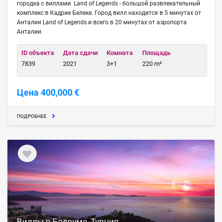
городка с виллами. Land of Legends - большой развлекательный
комплекс в Кадрие Белеке. Город вилл находится в 5 минутах от
Анталии Land of Legends и всего в 20 минутах от аэропорта
Анталии.
ID объекта
Дата сдачи
Комната
Площадь
7839
2021
3+1
220 m²
Цена 400,000 €
ПОДРОБНЕЕ
Виллы в Бодруме, Турция