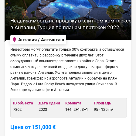
Недвижимость на продажу в элитном комплексе
в Анталии, Турция по планам платежей 2022
Анталия / Алтынташ
Инвесторы могут оплатить только 30% контракта, а оставшуюся
сумму оплатить в рассрочку в течение двух лет. Этот
оборудованный комплекс расположен в районе Лара. Стоит
отметить, что для жителей ежедневно доступны трансферы в
разные районы Анталии. Услуга предоставляется в центр
Анталии, трансфер из аэропорта Анталии и обратно на пляж
Лара. Рядом с Lara Rocky Beach находится улица Эскилара. В
Эскиларе лучшие кафе в Анталии.
ID объекта
Дата сдачи
Комната
Площадь
7862
2023
1+1, 2+1, 3+1
95 - 125 m²
Цена от 151,000 €