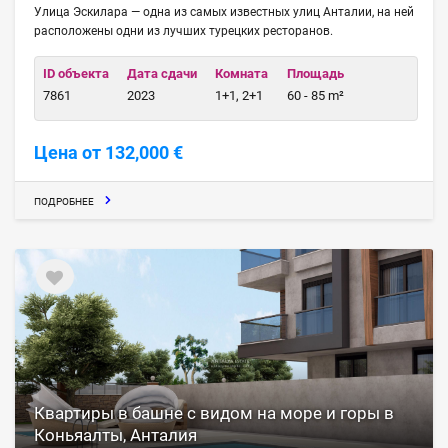
Улица Эскилара — одна из самых известных улиц Анталии, на ней
расположены одни из лучших турецких ресторанов.
ID объекта
Дата сдачи
Комната
Площадь
7861
2023
1+1, 2+1
60 - 85 m²
Цена от 132,000 €
ПОДРОБНЕЕ
Квартиры в башне с видом на море и горы в
Коньяалты, Анталия