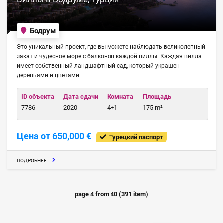
Бодрум
Это уникальный проект, где вы можете наблюдать великолепный
закат и чудесное море с балконов каждой виллы. Каждая вилла
имеет собственный ландшафтный сад, который украшен
деревьями и цветами.
ID объекта
Дата сдачи
Комната
Площадь
7786
2020
4+1
175 m²
Цена от 650,000 €
Турецкий паспорт
ПОДРОБНЕЕ
page
4
from
40
(
391
item)