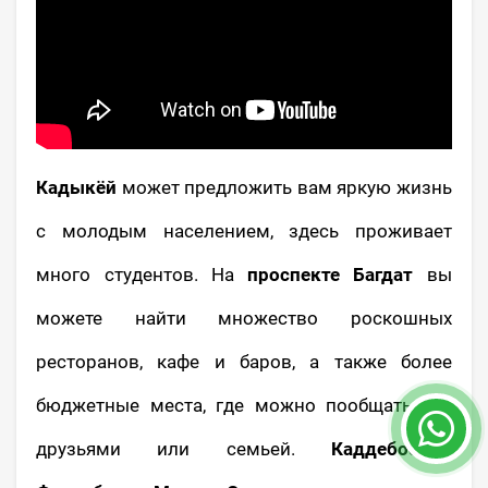
Кадыкёй
может предложить вам яркую жизнь
с молодым населением, здесь проживает
много студентов. На
проспекте Багдат
вы
можете найти множество роскошных
ресторанов, кафе и баров, а также более
бюджетные места, где можно пообщаться с
друзьями или семьей.
Каддебостан
,