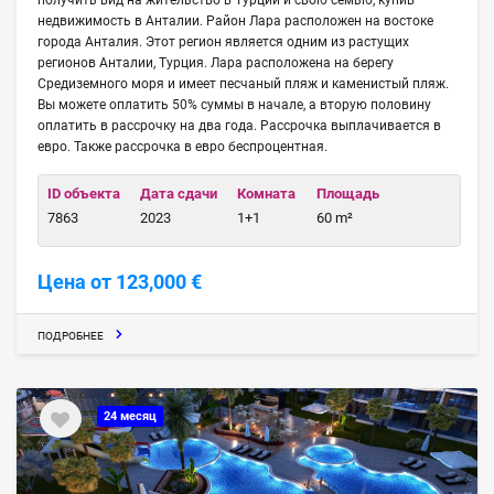
получить вид на жительство в Турции и свою семью, купив
недвижимость в Анталии. Район Лара расположен на востоке
города Анталия. Этот регион является одним из растущих
регионов Анталии, Турция. Лара расположена на берегу
Средиземного моря и имеет песчаный пляж и каменистый пляж.
Вы можете оплатить 50% суммы в начале, а вторую половину
оплатить в рассрочку на два года. Рассрочка выплачивается в
евро. Также рассрочка в евро беспроцентная.
ID объекта
Дата сдачи
Комната
Площадь
7863
2023
1+1
60 m²
Цена от 123,000 €
ПОДРОБНЕЕ
24 месяц