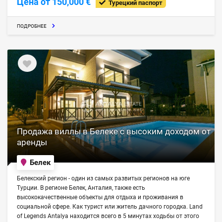
Цена от 150,000 €
Турецкий паспорт
ПОДРОБНЕЕ
Продажа виллы в Белеке с высоким доходом от
аренды
Белек
Белекский регион - один из самых развитых регионов на юге
Турции. В регионе Белек, Анталия, также есть
высококачественные объекты для отдыха и проживания в
социальной сфере. Как турист или житель дачного городка. Land
of Legends Antalya находится всего в 5 минутах ходьбы от этого