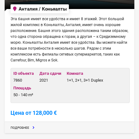
Анталия / Коньяалты
Эта башня имеет все удобства и имеет 8 этажей. Этот большой
жилой комплекс в Коньяалты, Анталия, имеет очень хорошее
расположение. Башня этого здания расположена таким образом,
что одна сторона обращена к горам, а другая – к Средиземному
морю. Коньяалты Анталия имеет все удобства. Вы можете найти
все ваши потребности в несколько шагов. Рядом с этим
комплексом есть филиалы сетевых супермаркетов, таких как
Carrefour, Bim, Migros и Sok.
ID объекта
Дата сдачи
Комната
7860
2021
1+1, 2+1, 3+1 Duplex
Площадь
50 - 140 m²
Цена от 128,000 €
ПОДРОБНЕЕ