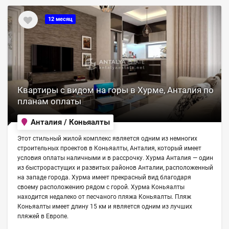
12 месяц
Квартиры с видом на горы в Хурме, Анталия по
планам оплаты
Анталия / Коньяалты
Этот стильный жилой комплекс является одним из немногих
строительных проектов в Коньяалты, Анталия, который имеет
условия оплаты наличными и в рассрочку. Хурма Анталия — один
из быстрорастущих и развитых районов Анталии, расположенный
на западе города. Хурма имеет прекрасный вид благодаря
своему расположению рядом с горой. Хурма Коньяалты
находится недалеко от песчаного пляжа Коньяалты. Пляж
Коньяалты имеет длину 15 км и является одним из лучших
пляжей в Европе.