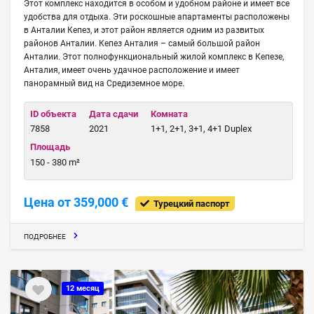
Этот комплекс находится в особом и удобном районе и имеет все
удобства для отдыха. Эти роскошные апартаменты расположены
в Анталии Кепез, и этот район является одним из развитых
районов Анталии. Кепез Анталия – самый большой район
Анталии. Этот полнофункциональный жилой комплекс в Кепезе,
Анталия, имеет очень удачное расположение и имеет
панорамный вид на Средиземное море.
ID объекта
Дата сдачи
Комната
7858
2021
1+1, 2+1, 3+1, 4+1 Duplex
Площадь
150 - 380 m²
Цена от 359,000 €
Турецкий паспорт
ПОДРОБНЕЕ
12 месяц