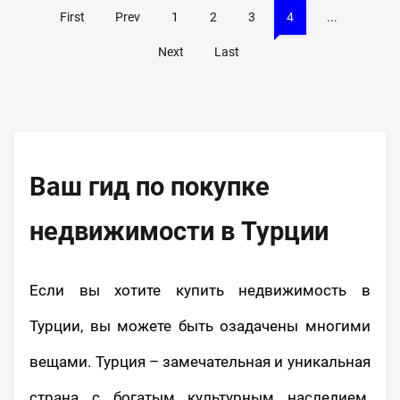
First
Prev
1
2
3
4
...
Next
Last
Ваш гид по покупке
недвижимости в Турции
Если вы хотите купить недвижимость в
Турции, вы можете быть озадачены многими
вещами. Турция – замечательная и уникальная
страна с богатым культурным наследием.