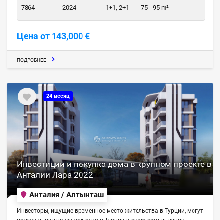
7864
2024
1+1, 2+1
75 - 95 m²
Цена от 143,000 €
ПОДРОБНЕЕ
24 месяц
Инвестиции и покупка дома в крупном проекте в
Анталии Лара 2022
Анталия / Алтынташ
Инвесторы, ищущие временное место жительства в Турции, могут