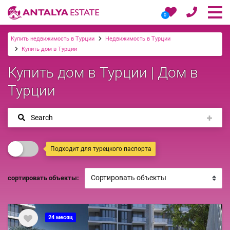
0
Купить недвижимость в Турции
Недвижимость в Турции
Купить дом в Турции
Купить дом в Турции | Дом в
Турции
Search
Подходит для турецкого паспорта
сортировать объекты:
24 месяц